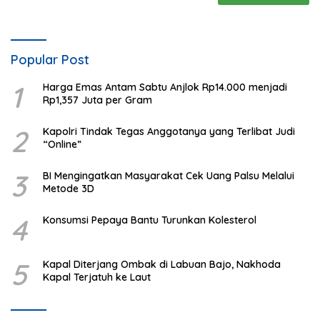
Popular Post
1
Harga Emas Antam Sabtu Anjlok Rp14.000 menjadi
Rp1,357 Juta per Gram
2
Kapolri Tindak Tegas Anggotanya yang Terlibat Judi
“Online”
3
BI Mengingatkan Masyarakat Cek Uang Palsu Melalui
Metode 3D
4
Konsumsi Pepaya Bantu Turunkan Kolesterol
5
Kapal Diterjang Ombak di Labuan Bajo, Nakhoda
Kapal Terjatuh ke Laut