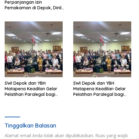
Perpanjangan Izin
Pemakaman di Depok, Dinilai
Lebih Lama Dibanding
Daerah Lain
SWI Depok dan YBH
SWI Depok dan YBH
Matapena Keadilan Gelar
Matapena Keadilan Gelar
Pelatihan Paralegal bagi
Pelatihan Paralegal bagi
Wartawan
Wartawan
Tinggalkan Balasan
Alamat email Anda tidak akan dipublikasikan.
Ruas yang wajib