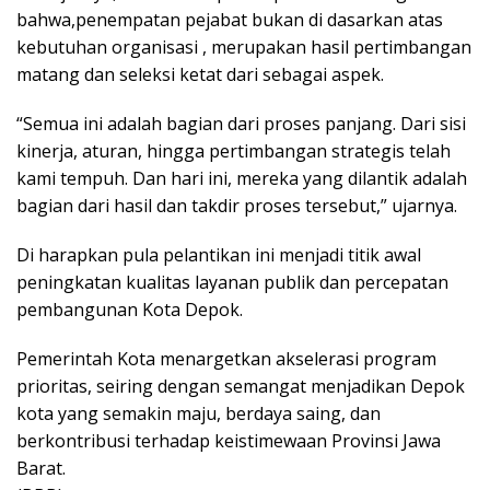
bahwa,penempatan pejabat bukan di dasarkan atas
kebutuhan organisasi , merupakan hasil pertimbangan
matang dan seleksi ketat dari sebagai aspek.
“Semua ini adalah bagian dari proses panjang. Dari sisi
kinerja, aturan, hingga pertimbangan strategis telah
kami tempuh. Dan hari ini, mereka yang dilantik adalah
bagian dari hasil dan takdir proses tersebut,” ujarnya.
Di harapkan pula pelantikan ini menjadi titik awal
peningkatan kualitas layanan publik dan percepatan
pembangunan Kota Depok.
Pemerintah Kota menargetkan akselerasi program
prioritas, seiring dengan semangat menjadikan Depok
kota yang semakin maju, berdaya saing, dan
berkontribusi terhadap keistimewaan Provinsi Jawa
Barat.