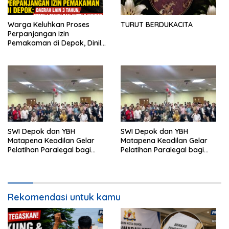
Warga Keluhkan Proses
TURUT BERDUKACITA
Perpanjangan Izin
Pemakaman di Depok, Dinilai
Lebih Lama Dibanding
Daerah Lain
SWI Depok dan YBH
SWI Depok dan YBH
Matapena Keadilan Gelar
Matapena Keadilan Gelar
Pelatihan Paralegal bagi
Pelatihan Paralegal bagi
Wartawan
Wartawan
Rekomendasi untuk kamu