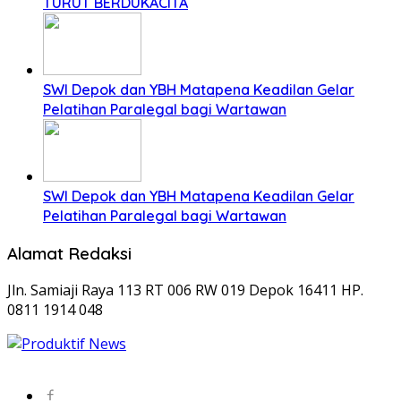
TURUT BERDUKACITA
SWI Depok dan YBH Matapena Keadilan Gelar
Pelatihan Paralegal bagi Wartawan
SWI Depok dan YBH Matapena Keadilan Gelar
Pelatihan Paralegal bagi Wartawan
Alamat Redaksi
Jln. Samiaji Raya 113 RT 006 RW 019 Depok 16411 HP.
0811 1914 048