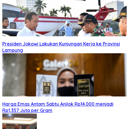
Presiden Jokowi Lakukan Kunjungan Kerja ke Provinsi
Lampung
Harga Emas Antam Sabtu Anjlok Rp14.000 menjadi
Rp1,357 Juta per Gram