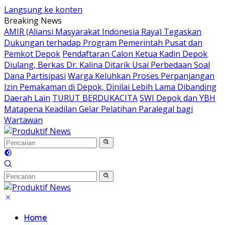
Langsung ke konten
Breaking News
AMIR (Aliansi Masyarakat Indonesia Raya) Tegaskan
Dukungan terhadap Program Pemerintah Pusat dan
Pemkot Depok
Pendaftaran Calon Ketua Kadin Depok
Diulang, Berkas Dr. Kalina Ditarik Usai Perbedaan Soal
Dana Partisipasi
Warga Keluhkan Proses Perpanjangan
Izin Pemakaman di Depok, Dinilai Lebih Lama Dibanding
Daerah Lain
TURUT BERDUKACITA
SWI Depok dan YBH
Matapena Keadilan Gelar Pelatihan Paralegal bagi
Wartawan
Home