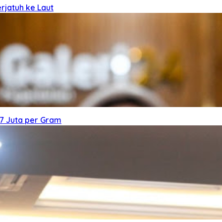
rjatuh ke Laut
7 Juta per Gram