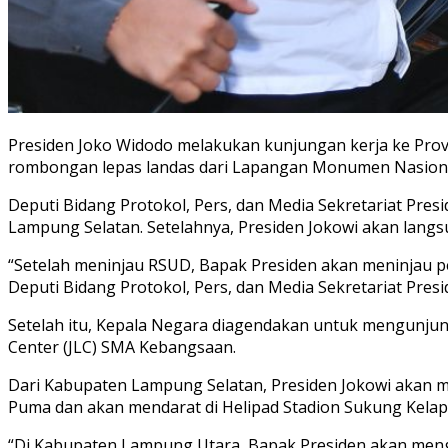
Presiden Joko Widodo melakukan kunjungan kerja ke Prov
rombongan lepas landas dari Lapangan Monumen Nasional,
Deputi Bidang Protokol, Pers, dan Media Sekretariat Pre
Lampung Selatan. Setelahnya, Presiden Jokowi akan langs
“Setelah meninjau RSUD, Bapak Presiden akan meninjau p
Deputi Bidang Protokol, Pers, dan Media Sekretariat Pres
Setelah itu, Kepala Negara diagendakan untuk mengunju
Center (JLC) SMA Kebangsaan.
Dari Kabupaten Lampung Selatan, Presiden Jokowi akan 
Puma dan akan mendarat di Helipad Stadion Sukung Kelap
“Di Kabupaten Lampung Utara, Bapak Presiden akan menge