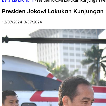
Beranda
Ekonomi
Presiden Jokowi Lakukan Kunjungan Ke
Presiden Jokowi Lakukan Kunjungan 
12/07/2024
13/07/2024