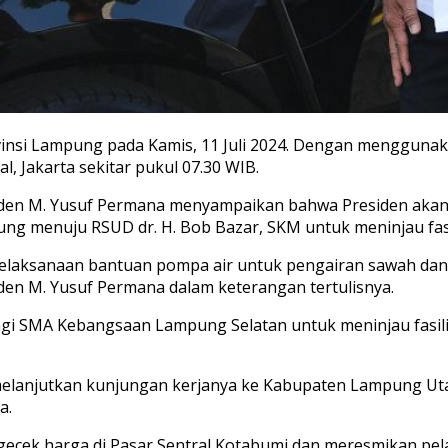
insi Lampung pada Kamis, 11 Juli 2024. Dengan menggunak
 Jakarta sekitar pukul 07.30 WIB.
siden M. Yusuf Permana menyampaikan bahwa Presiden akan m
ung menuju RSUD dr. H. Bob Bazar, SKM untuk meninjau fas
elaksanaan bantuan pompa air untuk pengairan sawah dan 
iden M. Yusuf Permana dalam keterangan tertulisnya.
ngi SMA Kebangsaan Lampung Selatan untuk meninjau fasil
melanjutkan kunjungan kerjanya ke Kabupaten Lampung Uta
a.
cek harga di Pasar Sentral Kotabumi dan meresmikan pelak