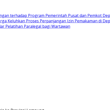
kungan terhadap Program Pemerintah Pusat dan Pemkot De
rga Keluhkan Proses Perpanjangan Izin Pemakaman di Depo
ar Pelatihan Paralegal bagi Wartawan