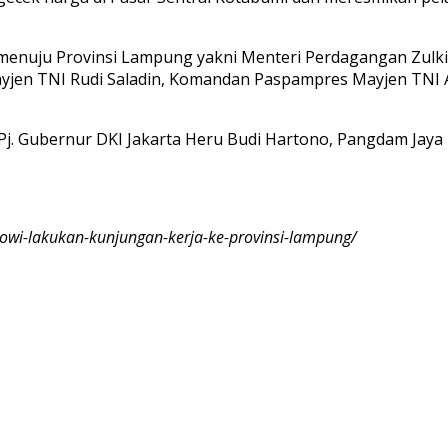
menuju Provinsi Lampung yakni Menteri Perdagangan Zulk
Mayjen TNI Rudi Saladin, Komandan Paspampres Mayjen TNI A
Pj. Gubernur DKI Jakarta Heru Budi Hartono, Pangdam Ja
okowi-lakukan-kunjungan-kerja-ke-provinsi-lampung/