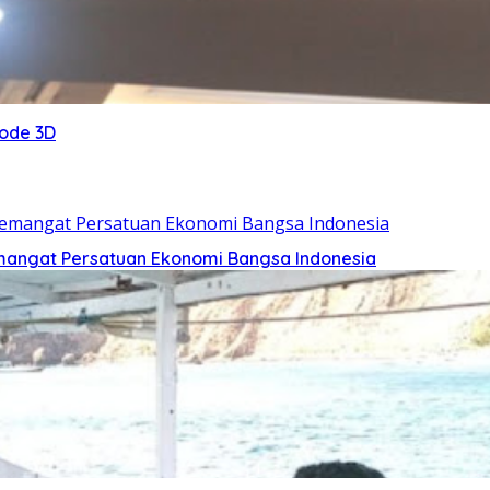
tode 3D
mangat Persatuan Ekonomi Bangsa Indonesia