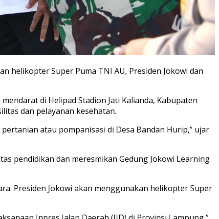
an helikopter Super Puma TNI AU, Presiden Jokowi dan
endarat di Helipad Stadion Jati Kalianda, Kabupaten
ilitas dan pelayanan kesehatan.
pertanian atau pompanisasi di Desa Bandan Hurip,” ujar
itas pendidikan dan meresmikan Gedung Jokowi Learning
ra. Presiden Jokowi akan menggunakan helikopter Super
sanaan Inpres Jalan Daerah (IJD) di Provinsi Lampung,”