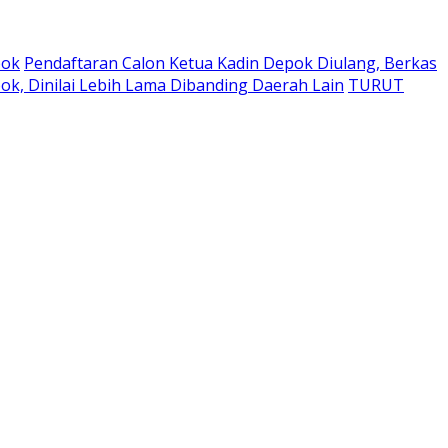
pok
Pendaftaran Calon Ketua Kadin Depok Diulang, Berkas
k, Dinilai Lebih Lama Dibanding Daerah Lain
TURUT