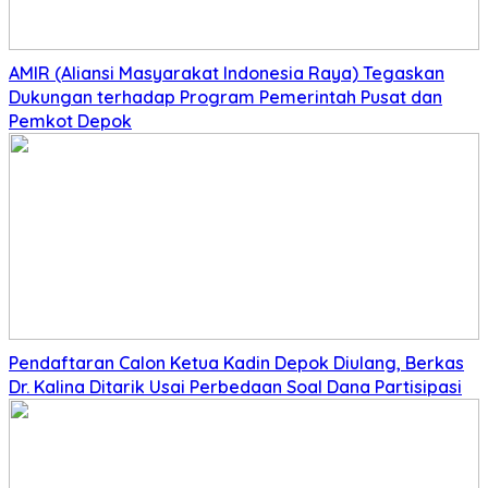
AMIR (Aliansi Masyarakat Indonesia Raya) Tegaskan
Dukungan terhadap Program Pemerintah Pusat dan
Pemkot Depok
Pendaftaran Calon Ketua Kadin Depok Diulang, Berkas
Dr. Kalina Ditarik Usai Perbedaan Soal Dana Partisipasi