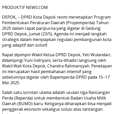
PRODUKTIF NEWS.COM
DEPOK, – DPRD Kota Depok resmi menetapkan Program
Pembentukan Peraturan Daerah (Propemperda) Tahun
2025 dalam rapat paripurna yang digelar di Gedung
DPRD Depok, Jumat (23/5). Agenda ini menjadi langkah
strategis dalam menyiapkan regulasi pembangunan kota
yang adaptif dan solutif.
Rapat dipimpin Wakil Ketua DPRD Depok, Yeti Wulandari,
didampingi Yuni Indriyani, serta dihadiri langsung oleh
Wakil Wali Kota Depok, Chandra Rahmansyah. Penetapan
ini merupakan hasil pembahasan intensif yang
sebelumnya digelar oleh Bapemperda DPRD pada 15–17
Mei 2025
Salah satu sorotan utama adalah usulan tiga Rancangan
Perda (Raperda) untuk membentuk Badan Usaha Milik
Daerah (BUMD) baru. Ketiganya diharapkan bisa menjadi
penggerak ekonomi sekaligus solusi atas tantangan