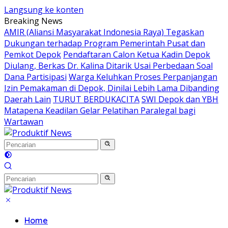
Langsung ke konten
Breaking News
AMIR (Aliansi Masyarakat Indonesia Raya) Tegaskan
Dukungan terhadap Program Pemerintah Pusat dan
Pemkot Depok
Pendaftaran Calon Ketua Kadin Depok
Diulang, Berkas Dr. Kalina Ditarik Usai Perbedaan Soal
Dana Partisipasi
Warga Keluhkan Proses Perpanjangan
Izin Pemakaman di Depok, Dinilai Lebih Lama Dibanding
Daerah Lain
TURUT BERDUKACITA
SWI Depok dan YBH
Matapena Keadilan Gelar Pelatihan Paralegal bagi
Wartawan
Home