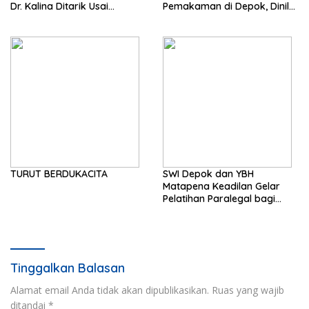
Dr. Kalina Ditarik Usai
Pemakaman di Depok, Dinilai
Perbedaan Soal Dana
Lebih Lama Dibanding
Partisipasi
Daerah Lain
TURUT BERDUKACITA
SWI Depok dan YBH
Matapena Keadilan Gelar
Pelatihan Paralegal bagi
Wartawan
Tinggalkan Balasan
Alamat email Anda tidak akan dipublikasikan.
Ruas yang wajib
ditandai
*