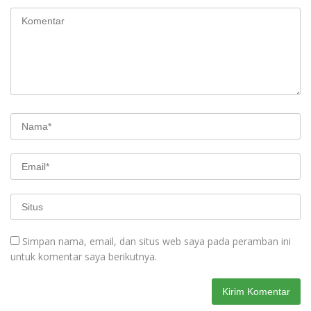
Simpan nama, email, dan situs web saya pada peramban ini
untuk komentar saya berikutnya.