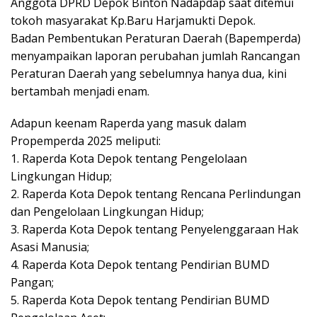
Anggota DPRD Depok Binton Nadapdap saat ditemui
tokoh masyarakat Kp.Baru Harjamukti Depok.
Badan Pembentukan Peraturan Daerah (Bapemperda)
menyampaikan laporan perubahan jumlah Rancangan
Peraturan Daerah yang sebelumnya hanya dua, kini
bertambah menjadi enam.
Adapun keenam Raperda yang masuk dalam
Propemperda 2025 meliputi:
1. Raperda Kota Depok tentang Pengelolaan
Lingkungan Hidup;
2. Raperda Kota Depok tentang Rencana Perlindungan
dan Pengelolaan Lingkungan Hidup;
3. Raperda Kota Depok tentang Penyelenggaraan Hak
Asasi Manusia;
4. Raperda Kota Depok tentang Pendirian BUMD
Pangan;
5. Raperda Kota Depok tentang Pendirian BUMD