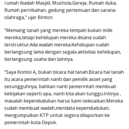
rumah ibadah Masjid, Mushola,Gereja, Rumah duka,
Rumah pernikahan, gedung pertemuan dan sarana
olahraga,” ujar Binton.
“Memang tanah yang mereka tempati bukan milik
mereka,tetapi kehidupan mereka disana sudah
terstruktur.Ada wadah mereka.Kehidupan sudah
berlangsung lama dengan segala aktivitas kehidupan,
berlangsung usaha dan lainnya.
“Saya Komisi A, bukan bicara hal tanah.Bicara hal tanah
itu acara pemerintah nanti dan pemilik asset yang
sesungguhnya, bahkan nanti pemerintah membuat
kebijakan seperti apa, nanti kita akan tunggu.Intinya ,
masalah kependudukan harus kami selesaikan.Mereka
sudah membuat wadah,mendata kependudukan,
mengumpulkan KTP untuk segera dilaporkan ke
pemerintah kota Depok.