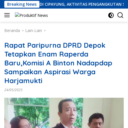
Langsung
HAJATAN DI CIPAYUNG, AKTIVITAS PENGANGKUTAN SAMPAH IK
Breaking News
ke
konten
Beranda
Lain-Lain
Rapat Paripurna DPRD Depok
Tetapkan Enam Raperda
Baru,Komisi A Binton Nadapdap
Sampaikan Aspirasi Warga
Harjamukti
24/05/2025