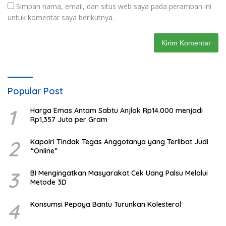
Simpan nama, email, dan situs web saya pada peramban ini
untuk komentar saya berikutnya.
Popular Post
1
Harga Emas Antam Sabtu Anjlok Rp14.000 menjadi
Rp1,357 Juta per Gram
2
Kapolri Tindak Tegas Anggotanya yang Terlibat Judi
“Online”
3
BI Mengingatkan Masyarakat Cek Uang Palsu Melalui
Metode 3D
4
Konsumsi Pepaya Bantu Turunkan Kolesterol