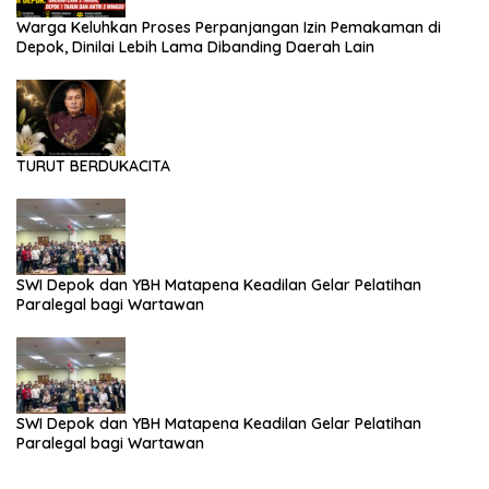
Warga Keluhkan Proses Perpanjangan Izin Pemakaman di
Depok, Dinilai Lebih Lama Dibanding Daerah Lain
TURUT BERDUKACITA
SWI Depok dan YBH Matapena Keadilan Gelar Pelatihan
Paralegal bagi Wartawan
SWI Depok dan YBH Matapena Keadilan Gelar Pelatihan
Paralegal bagi Wartawan