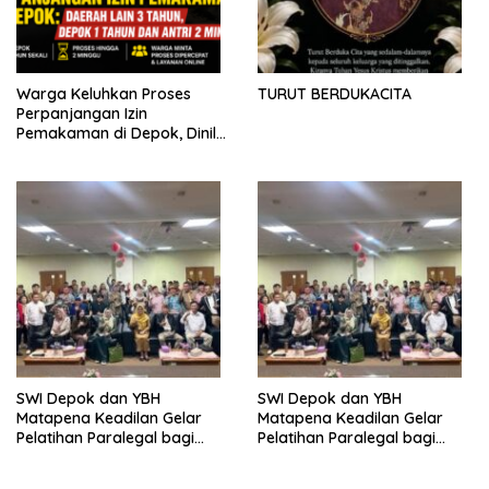
Warga Keluhkan Proses
TURUT BERDUKACITA
Perpanjangan Izin
Pemakaman di Depok, Dinilai
Lebih Lama Dibanding
Daerah Lain
SWI Depok dan YBH
SWI Depok dan YBH
Matapena Keadilan Gelar
Matapena Keadilan Gelar
Pelatihan Paralegal bagi
Pelatihan Paralegal bagi
Wartawan
Wartawan