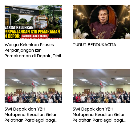
dan Pemkot Depok
Partisipasi
Warga Keluhkan Proses
TURUT BERDUKACITA
Perpanjangan Izin
Pemakaman di Depok, Dinilai
Lebih Lama Dibanding
Daerah Lain
SWI Depok dan YBH
SWI Depok dan YBH
Matapena Keadilan Gelar
Matapena Keadilan Gelar
Pelatihan Paralegal bagi
Pelatihan Paralegal bagi
Wartawan
Wartawan