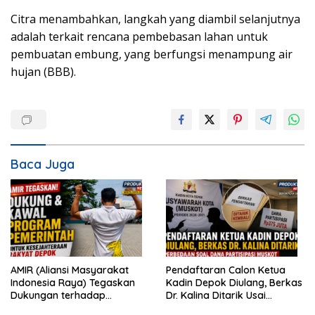
Citra menambahkan, langkah yang diambil selanjutnya
adalah terkait rencana pembebasan lahan untuk
pembuatan embung, yang berfungsi menampung air
hujan (BBB).
Baca Juga
AMIR (Aliansi Masyarakat
Pendaftaran Calon Ketua
Indonesia Raya) Tegaskan
Kadin Depok Diulang, Berkas
Dukungan terhadap
Dr. Kalina Ditarik Usai
Program Pemerintah Pusat
Perbedaan Soal Dana