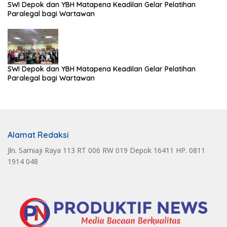
SWI Depok dan YBH Matapena Keadilan Gelar Pelatihan
Paralegal bagi Wartawan
SWI Depok dan YBH Matapena Keadilan Gelar Pelatihan
Paralegal bagi Wartawan
Alamat Redaksi
Jln. Samiaji Raya 113 RT 006 RW 019 Depok 16411 HP. 0811
1914 048