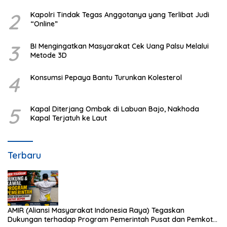
2
Kapolri Tindak Tegas Anggotanya yang Terlibat Judi
“Online”
3
BI Mengingatkan Masyarakat Cek Uang Palsu Melalui
Metode 3D
4
Konsumsi Pepaya Bantu Turunkan Kolesterol
5
Kapal Diterjang Ombak di Labuan Bajo, Nakhoda
Kapal Terjatuh ke Laut
Terbaru
AMIR (Aliansi Masyarakat Indonesia Raya) Tegaskan
Dukungan terhadap Program Pemerintah Pusat dan Pemkot