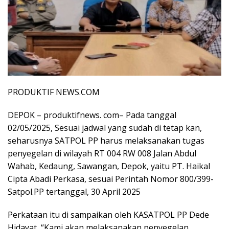
PRODUKTIF NEWS.COM
DEPOK – produktifnews. com– Pada tanggal
02/05/2025, Sesuai jadwal yang sudah di tetap kan,
seharusnya SATPOL PP harus melaksanakan tugas
penyegelan di wilayah RT 004 RW 008 Jalan Abdul
Wahab, Kedaung, Sawangan, Depok, yaitu PT. Haikal
Cipta Abadi Perkasa, sesuai Perintah Nomor 800/399-
Satpol.PP tertanggal, 30 April 2025
Perkataan itu di sampaikan oleh KASATPOL PP Dede
Hidayat, “Kami akan melaksanakan penyegelan