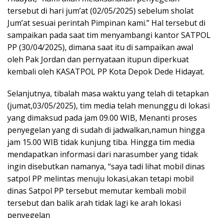
tersebut di hari jum’at (02/05/2025) sebelum sholat
Jum’at sesuai perintah Pimpinan kami.” Hal tersebut di
sampaikan pada saat tim menyambangi kantor SATPOL
PP (30/04/2025), dimana saat itu di sampaikan awal
oleh Pak Jordan dan pernyataan itupun diperkuat
kembali oleh KASATPOL PP Kota Depok Dede Hidayat.
Selanjutnya, tibalah masa waktu yang telah di tetapkan
(jumat,03/05/2025), tim media telah menunggu di lokasi
yang dimaksud pada jam 09.00 WIB, Menanti proses
penyegelan yang di sudah di jadwalkan,namun hingga
jam 15.00 WIB tidak kunjung tiba. Hingga tim media
mendapatkan informasi dari narasumber yang tidak
ingin disebutkan namanya, “saya tadi lihat mobil dinas
satpol PP melintas menuju lokasi,akan tetapi mobil
dinas Satpol PP tersebut memutar kembali mobil
tersebut dan balik arah tidak lagi ke arah lokasi
penyegelan