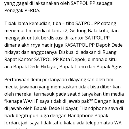
yang gagal di laksanakan oleh SATPOL PP sebagai
Penegak PERDA.
Tidak lama kemudian, tiba – tiba SATPOL PP datang
menemui tim media dilantai 2, Gedung Balaikota, dan
mengajak untuk berdiskusi di kantor SATPOL PP
dimana akhirnya hadir juga KASATPOL PP Depok Dede
hidayat dan anggotanya. Diskusi di adakan di Ruang
Rapat Kantor SATPOL PP Kota Depok, dimana disitu
ada Bapak Dede Hidayat, Bapak Tono dan Bapak Agus.
Pertanyaan demi pertanyaan dilayangkan oleh tim
media, jawaban yang memuaskan tidak bisa diberikan
oleh mereka, termasuk pada saat ditanyakan tim media
“kenapa WA/HP saya tidak di jawab pak?” Dengan lugas
di jawab oleh Bapak Dede Hidayat, “Handphone saya di
hack begitupun juga dengan Handphone Bapak
Jordan, jadi saya tidak tahu kalau ada telepon atau WA