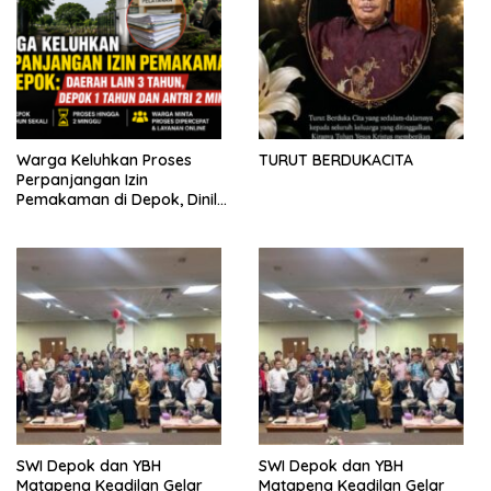
Warga Keluhkan Proses
TURUT BERDUKACITA
Perpanjangan Izin
Pemakaman di Depok, Dinilai
Lebih Lama Dibanding
Daerah Lain
SWI Depok dan YBH
SWI Depok dan YBH
Matapena Keadilan Gelar
Matapena Keadilan Gelar