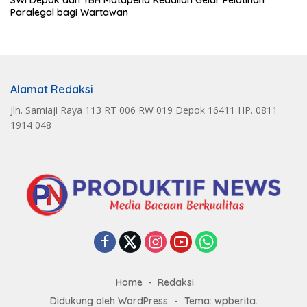
SWI Depok dan YBH Matapena Keadilan Gelar Pelatihan
Paralegal bagi Wartawan
Alamat Redaksi
Jln. Samiaji Raya 113 RT 006 RW 019 Depok 16411 HP. 0811
1914 048
Home
Redaksi
Didukung oleh WordPress
-
Tema: wpberita.