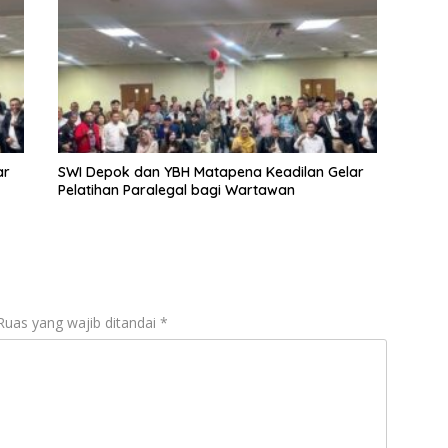
ar
SWI Depok dan YBH Matapena Keadilan Gelar
Pelatihan Paralegal bagi Wartawan
Ruas yang wajib ditandai
*