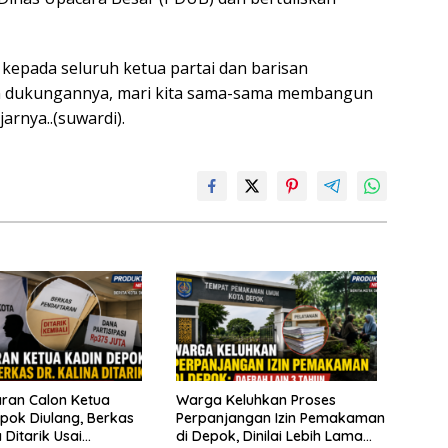
kepada seluruh ketua partai dan barisan
on dukungannya, mari kita sama-sama membangun
arnya..(suwardi).
ran Calon Ketua
Warga Keluhkan Proses
pok Diulang, Berkas
Perpanjangan Izin Pemakaman
a Ditarik Usai
di Depok, Dinilai Lebih Lama