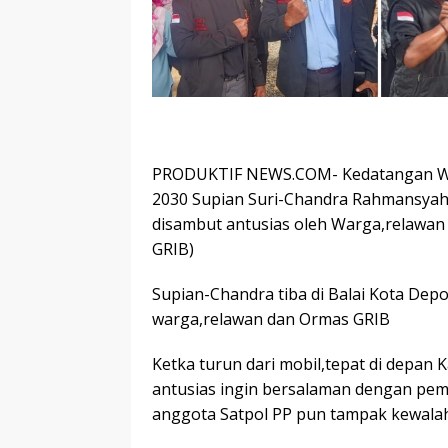
PRODUKTIF NEWS.COM- Kedatangan Wali
2030 Supian Suri-Chandra Rahmansyah 
disambut antusias oleh Warga,relawan
GRIB)
Supian-Chandra tiba di Balai Kota Dep
warga,relawan dan Ormas GRIB
Ketka turun dari mobil,tepat di depan
antusias ingin bersalaman dengan peme
anggota Satpol PP pun tampak kewala