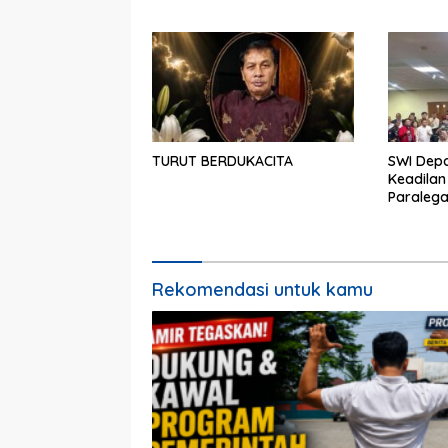
Pemerintah Pusat dan Pemkot
Perbeda
Depok
Partisipa
TURUT BERDUKACITA
SWI Dep
Keadilan
Paralega
Rekomendasi untuk kamu