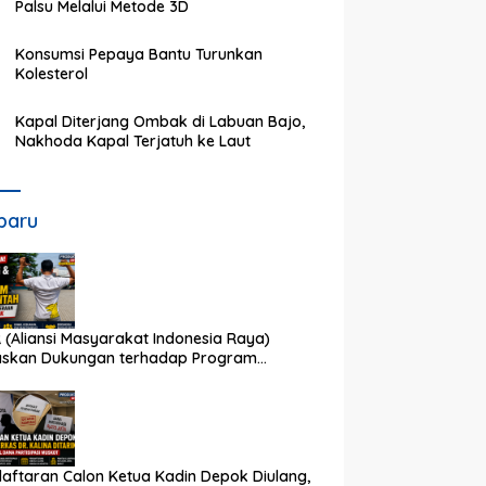
Palsu Melalui Metode 3D
Konsumsi Pepaya Bantu Turunkan
Kolesterol
Kapal Diterjang Ombak di Labuan Bajo,
Nakhoda Kapal Terjatuh ke Laut
baru
 (Aliansi Masyarakat Indonesia Raya)
askan Dukungan terhadap Program
rintah Pusat dan Pemkot Depok
aftaran Calon Ketua Kadin Depok Diulang,