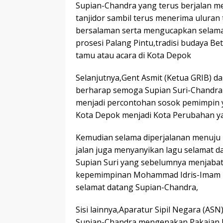
Supian-Chandra yang terus berjalan me
tanjidor sambil terus menerima ulura
bersalaman serta mengucapkan selama
prosesi Palang Pintu,tradisi budaya B
tamu atau acara di Kota Depok
Selanjutnya,Gent Asmit (Ketua GRIB) da
berharap semoga Supian Suri-Chandr
menjadi percontohan sosok pemimpin ya
Kota Depok menjadi Kota Perubahan ya
Kemudian selama diperjalanan menuju B
jalan juga menyanyikan lagu selamat 
Supian Suri yang sebelumnya menjabat 
kepemimpinan Mohammad Idris-Imam Bu
selamat datang Supian-Chandra,
Sisi lainnya,Aparatur Sipil Negara (A
Supian-Chandra mengenakan Pakaian D