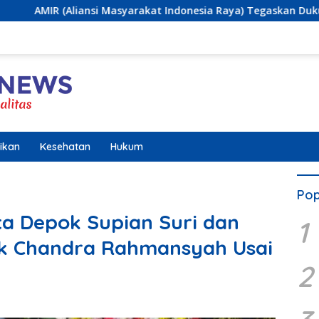
i Masyarakat Indonesia Raya) Tegaskan Dukungan terhadap Pr
ikan
Kesehatan
Hukum
Pop
a Depok Supian Suri dan
1
ok Chandra Rahmansyah Usai
2