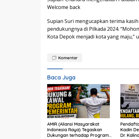
Welcome back
Supian Suri mengucapkan terima kasih 
pendukungnya di Pilkada 2024. “Moh
Kota Depok menjadi kota yang maju,” uj
Komentar
Baca Juga
AMIR (Aliansi Masyarakat
Pendafta
Indonesia Raya) Tegaskan
Kadin De
Dukungan terhadap Program
Dr. Kalin