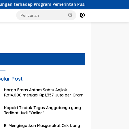
ogram Pemerintah Pusat dan Pemkot Depok
Pendaftaran 
ular Post
Harga Emas Antam Sabtu Anjlok
Rp14.000 menjadi Rp1,357 Juta per Gram
Kapolri Tindak Tegas Anggotanya yang
Terlibat Judi “Online”
BI Mengingatkan Masyarakat Cek Uang