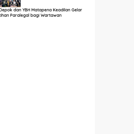
Depok dan YBH Matapena Keadilan Gelar
tihan Paralegal bagi Wartawan