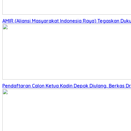
AMIR (Aliansi Masyarakat Indonesia Raya) Tegaskan Du
Pendaftaran Calon Ketua Kadin Depok Diulang, Berkas Dr. 