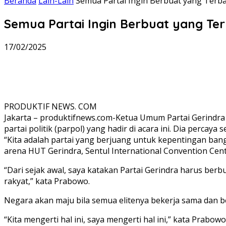
Beranda
Lain-Lain
Semua Partai Ingin Berbuat yang Terba
Semua Partai Ingin Berbuat yang Te
17/02/2025
PRODUKTIF NEWS. COM
Jakarta – produktifnews.com-Ketua Umum Partai Gerindra
partai politik (parpol) yang hadir di acara ini. Dia percay
“Kita adalah partai yang berjuang untuk kepentingan bang
arena HUT Gerindra, Sentul International Convention Cent
“Dari sejak awal, saya katakan Partai Gerindra harus ber
rakyat,” kata Prabowo.
Negara akan maju bila semua elitenya bekerja sama dan ber
“Kita mengerti hal ini, saya mengerti hal ini,” kata Prabowo