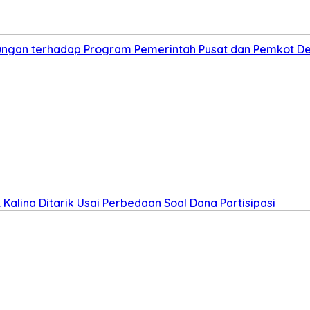
kungan terhadap Program Pemerintah Pusat dan Pemkot D
Kalina Ditarik Usai Perbedaan Soal Dana Partisipasi