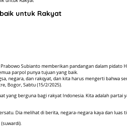
ik untuk Rakyat
rbaik untuk Rakyat
 Prabowo Subianto memberikan pandangan dalam pidato Har
a semua parpol punya tujuan yang baik.
sa, negara, dan rakqyat, dan kita harus mengerti bahwa sem
re, Bogor, Sabtu (15/2/2025).
buat yang berguna bagi rakyat Indonesia. Kita adalah parta
satu. Dia melihat di berita, negara-negara kaya dan luas ti
 (suwardi).