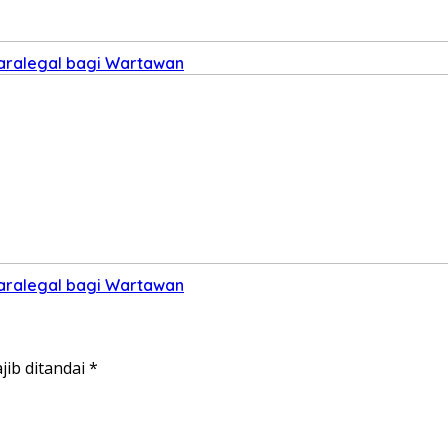
Paralegal bagi Wartawan
Paralegal bagi Wartawan
jib ditandai
*