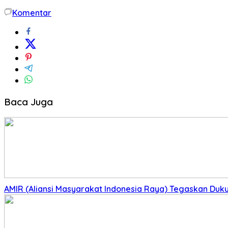
Komentar
Baca Juga
AMIR (Aliansi Masyarakat Indonesia Raya) Tegaskan Du