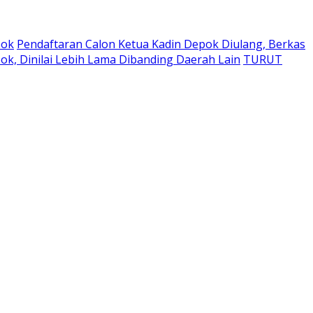
pok
Pendaftaran Calon Ketua Kadin Depok Diulang, Berkas
k, Dinilai Lebih Lama Dibanding Daerah Lain
TURUT