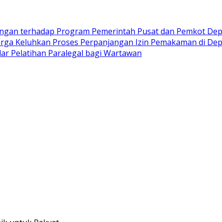
kungan terhadap Program Pemerintah Pusat dan Pemkot De
rga Keluhkan Proses Perpanjangan Izin Pemakaman di Depo
ar Pelatihan Paralegal bagi Wartawan