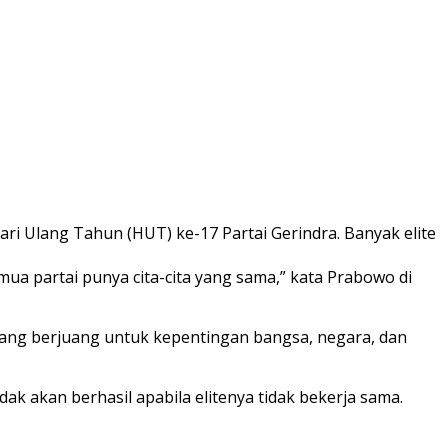
i Ulang Tahun (HUT) ke-17 Partai Gerindra. Banyak elite
ua partai punya cita-cita yang sama,” kata Prabowo di
i yang berjuang untuk kepentingan bangsa, negara, dan
dak akan berhasil apabila elitenya tidak bekerja sama.