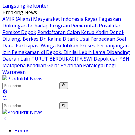
Langsung ke konten
Breaking News
AMIR (Aliansi Masyarakat Indonesia Raya) Tegaskan
Dukungan terhadap Program Pemerintah Pusat dan
Pemkot Depok
Pendaftaran Calon Ketua Kadin Depok
Diulang, Berkas Dr. Kalina Ditarik Usai Perbedaan Soal
Dana Partisipasi
Warga Keluhkan Proses Perpanjangan
Izin Pemakaman di Depok, Dinilai Lebih Lama Dibanding
Daerah Lain
TURUT BERDUKACITA
SWI Depok dan YBH
Matapena Keadilan Gelar Pelatihan Paralegal bagi
Wartawan
Home