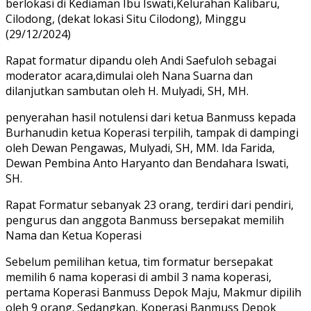
berlokasi di Kediaman Ibu Iswati,Kelurahan Kalibaru,
Cilodong, (dekat lokasi Situ Cilodong), Minggu
(29/12/2024)
Rapat formatur dipandu oleh Andi Saefuloh sebagai
moderator acara,dimulai oleh Nana Suarna dan
dilanjutkan sambutan oleh H. Mulyadi, SH, MH.
penyerahan hasil notulensi dari ketua Banmuss kepada
Burhanudin ketua Koperasi terpilih, tampak di dampingi
oleh Dewan Pengawas, Mulyadi, SH, MM. Ida Farida,
Dewan Pembina Anto Haryanto dan Bendahara Iswati,
SH.
Rapat Formatur sebanyak 23 orang, terdiri dari pendiri,
pengurus dan anggota Banmuss bersepakat memilih
Nama dan Ketua Koperasi
Sebelum pemilihan ketua, tim formatur bersepakat
memilih 6 nama koperasi di ambil 3 nama koperasi,
pertama Koperasi Banmuss Depok Maju, Makmur dipilih
oleh 9 orang. Sedangkan, Koperasi Banmuss Depok