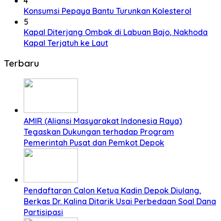
4
Konsumsi Pepaya Bantu Turunkan Kolesterol
5
Kapal Diterjang Ombak di Labuan Bajo, Nakhoda
Kapal Terjatuh ke Laut
Terbaru
AMIR (Aliansi Masyarakat Indonesia Raya)
Tegaskan Dukungan terhadap Program
Pemerintah Pusat dan Pemkot Depok
Pendaftaran Calon Ketua Kadin Depok Diulang,
Berkas Dr. Kalina Ditarik Usai Perbedaan Soal Dana
Partisipasi