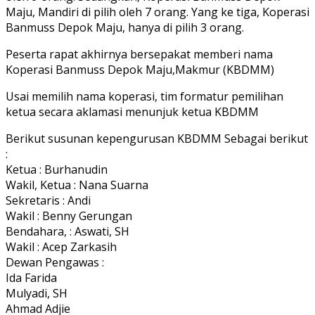
Maju, Mandiri di pilih oleh 7 orang. Yang ke tiga, Koperasi
Banmuss Depok Maju, hanya di pilih 3 orang.
Peserta rapat akhirnya bersepakat memberi nama
Koperasi Banmuss Depok Maju,Makmur (KBDMM)
Usai memilih nama koperasi, tim formatur pemilihan
ketua secara aklamasi menunjuk ketua KBDMM
Berikut susunan kepengurusan KBDMM Sebagai berikut
:
Ketua : Burhanudin
Wakil, Ketua : Nana Suarna
Sekretaris : Andi
Wakil : Benny Gerungan
Bendahara, : Aswati, SH
Wakil : Acep Zarkasih
Dewan Pengawas :
Ida Farida
Mulyadi, SH
Ahmad Adjie