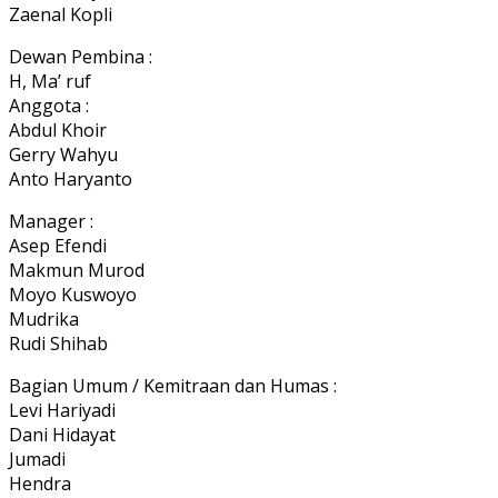
Zaenal Kopli
Dewan Pembina :
H, Ma’ ruf
Anggota :
Abdul Khoir
Gerry Wahyu
Anto Haryanto
Manager :
Asep Efendi
Makmun Murod
Moyo Kuswoyo
Mudrika
Rudi Shihab
Bagian Umum / Kemitraan dan Humas :
Levi Hariyadi
Dani Hidayat
Jumadi
Hendra