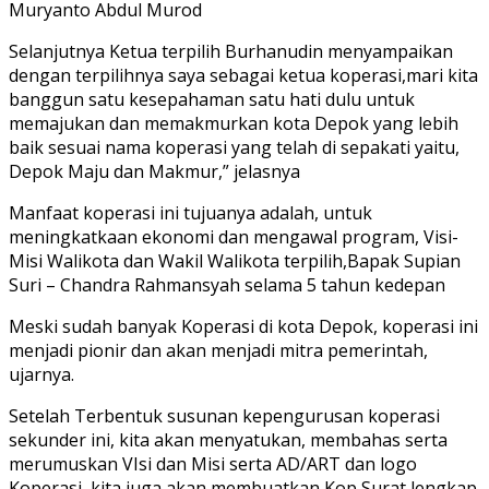
Muryanto Abdul Murod
Selanjutnya Ketua terpilih Burhanudin menyampaikan
dengan terpilihnya saya sebagai ketua koperasi,mari kita
banggun satu kesepahaman satu hati dulu untuk
memajukan dan memakmurkan kota Depok yang lebih
baik sesuai nama koperasi yang telah di sepakati yaitu,
Depok Maju dan Makmur,” jelasnya
Manfaat koperasi ini tujuanya adalah, untuk
meningkatkaan ekonomi dan mengawal program, Visi-
Misi Walikota dan Wakil Walikota terpilih,Bapak Supian
Suri – Chandra Rahmansyah selama 5 tahun kedepan
Meski sudah banyak Koperasi di kota Depok, koperasi ini
menjadi pionir dan akan menjadi mitra pemerintah,
ujarnya.
Setelah Terbentuk susunan kepengurusan koperasi
sekunder ini, kita akan menyatukan, membahas serta
merumuskan VIsi dan Misi serta AD/ART dan logo
Koperasi, kita juga akan membuatkan Kop Surat lengkap