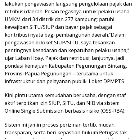
lakukan pengawasan langsung pengelolaan pajak dan
retribusi daerah. Pesan tegasnya untuk pelaku usaha
UMKM dari 34 distrik dan 277 kampung: patuhi
kewajiban SITU/SIUP dan bayar pajak sebagai
kontribusi nyata bagi pembangunan daerah.”Dalam
pengawasan di loket SIUP/SITU, saya tekankan
pentingnya kesadaran dan kepatuhan pelaku usaha,”
ujar Laban Hoay. Pajak dan retribusi, lanjutnya, jadi
pondasi kemajuan Kabupaten Pegunungan Bintang,
Provinsi Papua Pegunungan—terutama untuk
infrastruktur dan pelayanan publik. Loket DPMPTS
Kini pintu utama kemudahan berusaha, dengan staf
aktif terbitkan izin SIUP, SITU, dan NIB via sistem
Online Single Submission berbasis risiko (OSS-RBA).
Sistem ini jamin proses perizinan tertib, mudah,
transparan, serta beri kepastian hukum.Petugas tak