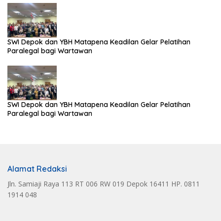
SWI Depok dan YBH Matapena Keadilan Gelar Pelatihan
Paralegal bagi Wartawan
SWI Depok dan YBH Matapena Keadilan Gelar Pelatihan
Paralegal bagi Wartawan
Alamat Redaksi
Jln. Samiaji Raya 113 RT 006 RW 019 Depok 16411 HP. 0811
1914 048