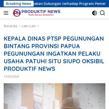
Langsung
ia Raya) Tegaskan Dukungan terhadap Program Pemerintah Pus
Breaking News
ke
konten
Beranda
Lain-Lain
KEPALA DINAS PTSP PEGUNUNGAN
BINTANG PROVINSI PAPUA
PEGUNUNGAN INGATKAN PELAKU
USAHA PATUHI SITU SIUPO OKSIBIL
PRODUKTIF NEWS
12/05/2026