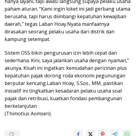
hanya layani, tapi awasi langsung supaya pelaku usaha
paham aturan. “Kami ingin loket ini jadi gerbang utama
berusaha, tapi harus diimbangi kepatuhan kewajiban
daerah,” tegas Laban Hoay.Nyata manfaatnya
dirasakan seorang pelaku usaha dari distrik dan
kampung setempat.
Sistem OSS bikin pengurusan izin lebih cepat dan
sederhana. Kini, saya jalankan usaha dengan nyaman,”
akunya. Kisah ini ingatkan: kemudahan perizinan plus
kepatuhan pajak dorong roda ekonomi pegunungan
berputar kencang.Laban Hoay, S.Sos., MM, pastikan
inisiatif ini tingkatkan kesadaran pelaku usaha soal
pajak dan retribusi, kuatkan fondasi pembangunan
berkelanjutan
(Thimotius Aomsen).