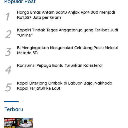
Popular Post
1
Harga Emas Antam Sabtu Anjlok Rp14.000 menjadi
Rp1,357 Juta per Gram
2
Kapolri Tindak Tegas Anggotanya yang Terlibat Judi
“Online”
3
BI Mengingatkan Masyarakat Cek Uang Palsu Melalui
Metode 3D
4
Konsumsi Pepaya Bantu Turunkan Kolesterol
5
Kapal Diterjang Ombak di Labuan Bajo, Nakhoda
Kapal Terjatuh ke Laut
Terbaru