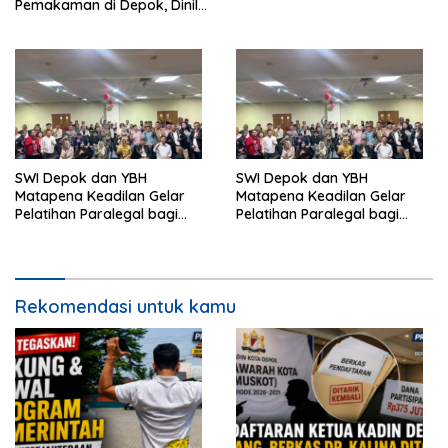
Pemakaman di Depok, Dinilai
Lebih Lama Dibanding
Daerah Lain
SWI Depok dan YBH
SWI Depok dan YBH
Matapena Keadilan Gelar
Matapena Keadilan Gelar
Pelatihan Paralegal bagi
Pelatihan Paralegal bagi
Wartawan
Wartawan
Rekomendasi untuk kamu