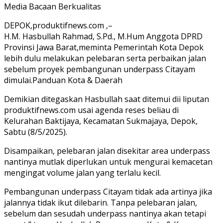
Media Bacaan Berkualitas
DEPOK,produktifnews.com ,–
H.M. Hasbullah Rahmad, S.Pd., M.Hum Anggota DPRD
Provinsi Jawa Barat,meminta Pemerintah Kota Depok
lebih dulu melakukan pelebaran serta perbaikan jalan
sebelum proyek pembangunan underpass Citayam
dimulai.Panduan Kota & Daerah
Demikian ditegaskan Hasbullah saat ditemui dii liputan
produktifnews.com usai agenda reses beliau di
Kelurahan Baktijaya, Kecamatan Sukmajaya, Depok,
Sabtu (8/5/2025).
Disampaikan, pelebaran jalan disekitar area underpass
nantinya mutlak diperlukan untuk mengurai kemacetan
mengingat volume jalan yang terlalu kecil.
Pembangunan underpass Citayam tidak ada artinya jika
jalannya tidak ikut dilebarin. Tanpa pelebaran jalan,
sebelum dan sesudah underpass nantinya akan tetapi