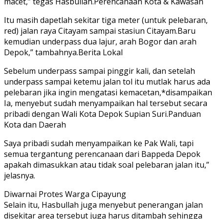
macet,” tegas Hasbullah.Perencanaan Kota & Kawasan
Itu masih dapetlah sekitar tiga meter (untuk pelebaran,
red) jalan raya Citayam sampai stasiun Citayam.Baru
kemudian underpass dua lajur, arah Bogor dan arah
Depok,” tambahnya.Berita Lokal
Sebelum underpass sampai pinggir kali, dan setelah
underpass sampai ketemu jalan tol itu mutlak harus ada
pelebaran jika ingin mengatasi kemacetan,*disampaikan
Ia, menyebut sudah menyampaikan hal tersebut secara
pribadi dengan Wali Kota Depok Supian Suri.Panduan
Kota dan Daerah
Saya pribadi sudah menyampaikan ke Pak Wali, tapi
semua tergantung perencanaan dari Bappeda Depok
apakah dimasukkan atau tidak soal pelebaran jalan itu,”
jelasnya.
Diwarnai Protes Warga Cipayung
Selain itu, Hasbullah juga menyebut penerangan jalan
disekitar area tersebut juga harus ditambah sehingga