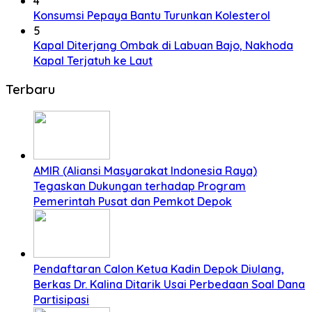
4
Konsumsi Pepaya Bantu Turunkan Kolesterol
5
Kapal Diterjang Ombak di Labuan Bajo, Nakhoda
Kapal Terjatuh ke Laut
Terbaru
AMIR (Aliansi Masyarakat Indonesia Raya)
Tegaskan Dukungan terhadap Program
Pemerintah Pusat dan Pemkot Depok
Pendaftaran Calon Ketua Kadin Depok Diulang,
Berkas Dr. Kalina Ditarik Usai Perbedaan Soal Dana
Partisipasi