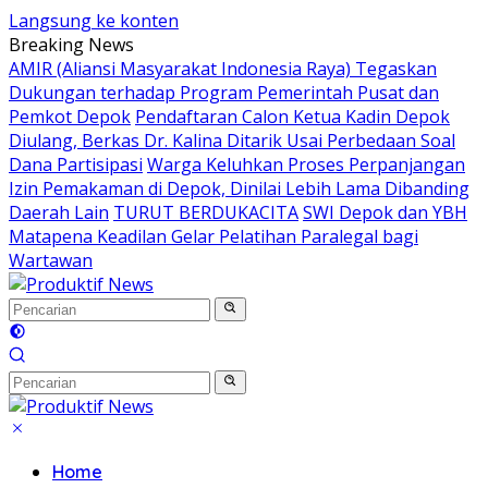
Langsung ke konten
Breaking News
AMIR (Aliansi Masyarakat Indonesia Raya) Tegaskan
Dukungan terhadap Program Pemerintah Pusat dan
Pemkot Depok
Pendaftaran Calon Ketua Kadin Depok
Diulang, Berkas Dr. Kalina Ditarik Usai Perbedaan Soal
Dana Partisipasi
Warga Keluhkan Proses Perpanjangan
Izin Pemakaman di Depok, Dinilai Lebih Lama Dibanding
Daerah Lain
TURUT BERDUKACITA
SWI Depok dan YBH
Matapena Keadilan Gelar Pelatihan Paralegal bagi
Wartawan
Home