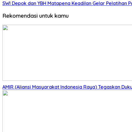
SWI Depok dan YBH Matapena Keadilan Gelar Pelatihan 
Rekomendasi untuk kamu
AMIR (Aliansi Masyarakat Indonesia Raya) Tegaskan Du