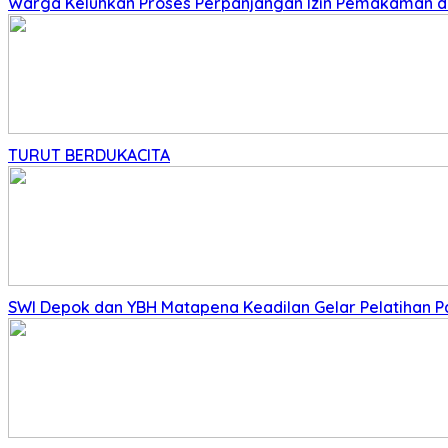
Warga Keluhkan Proses Perpanjangan Izin Pemakaman di 
TURUT BERDUKACITA
SWI Depok dan YBH Matapena Keadilan Gelar Pelatihan 