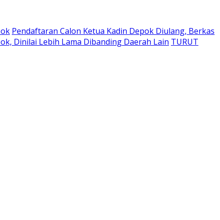
pok
Pendaftaran Calon Ketua Kadin Depok Diulang, Berkas
k, Dinilai Lebih Lama Dibanding Daerah Lain
TURUT