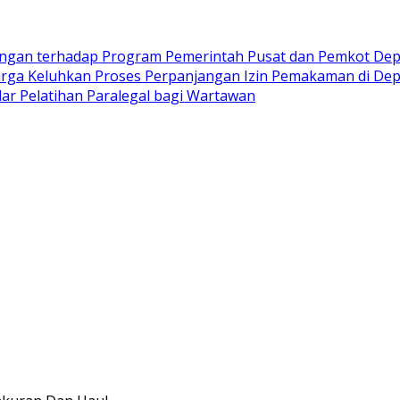
kungan terhadap Program Pemerintah Pusat dan Pemkot De
rga Keluhkan Proses Perpanjangan Izin Pemakaman di Depo
ar Pelatihan Paralegal bagi Wartawan