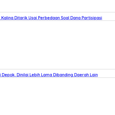
Kalina Ditarik Usai Perbedaan Soal Dana Partisipasi
Depok, Dinilai Lebih Lama Dibanding Daerah Lain