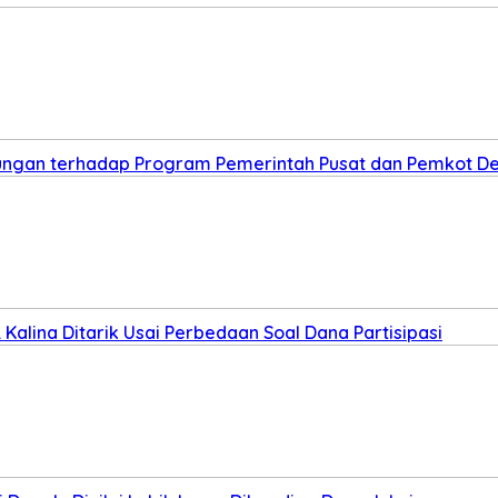
kungan terhadap Program Pemerintah Pusat dan Pemkot D
Kalina Ditarik Usai Perbedaan Soal Dana Partisipasi