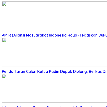
AMIR (Aliansi Masyarakat Indonesia Raya) Tegaskan Du
Pendaftaran Calon Ketua Kadin Depok Diulang, Berkas Dr. 