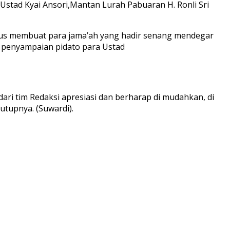
stad Kyai Ansori,Mantan Lurah Pabuaran H. Ronli Sri
terus membuat para jama’ah yang hadir senang mendegar
 penyampaian pidato para Ustad
ari tim Redaksi apresiasi dan berharap di mudahkan, di
utupnya. (Suwardi).