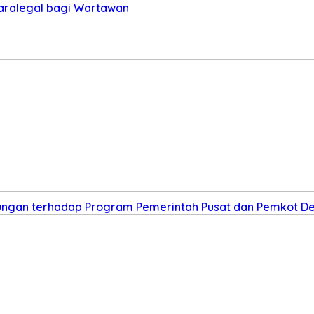
Paralegal bagi Wartawan
kungan terhadap Program Pemerintah Pusat dan Pemkot D