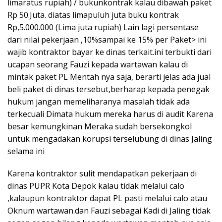
limaratus rupiah) / bukunkontrak kalau dibawah paket
Rp 50.Juta. diatas limapuluh juta buku kontrak
Rp,5.000.000 (Lima juta rupiah) Lain lagi persentase
dari nilai pekerjaan ,10%sampai ke 15% per Paket> ini
wajib kontraktor bayar ke dinas terkait.ini terbukti dari
ucapan seorang Fauzi kepada wartawan kalau di
mintak paket PL Mentah nya saja, berarti jelas ada jual
beli paket di dinas tersebut,berharap kepada penegak
hukum jangan memeliharanya masalah tidak ada
terkecuali Dimata hukum mereka harus di audit Karena
besar kemungkinan Meraka sudah bersekongkol
untuk mengadakan korupsi terselubung di dinas Jaling
selama ini
Karena kontraktor sulit mendapatkan pekerjaan di
dinas PUPR Kota Depok kalau tidak melalui calo
,kalaupun kontraktor dapat PL pasti melalui calo atau
Oknum wartawan.dan Fauzi sebagai Kadi di Jaling tidak