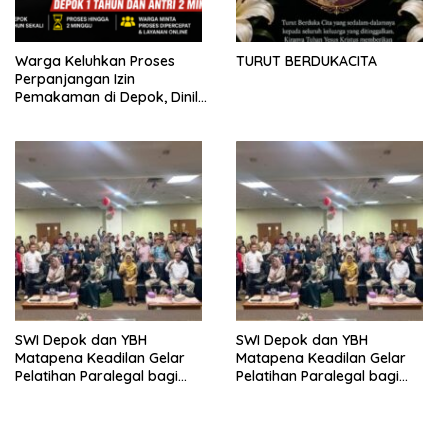
Warga Keluhkan Proses
TURUT BERDUKACITA
Perpanjangan Izin
Pemakaman di Depok, Dinilai
Lebih Lama Dibanding
Daerah Lain
SWI Depok dan YBH
SWI Depok dan YBH
Matapena Keadilan Gelar
Matapena Keadilan Gelar
Pelatihan Paralegal bagi
Pelatihan Paralegal bagi
Wartawan
Wartawan