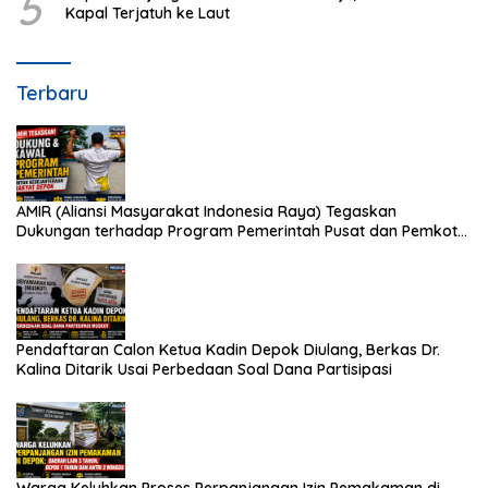
5
Kapal Terjatuh ke Laut
Terbaru
AMIR (Aliansi Masyarakat Indonesia Raya) Tegaskan
Dukungan terhadap Program Pemerintah Pusat dan Pemkot
Depok
Pendaftaran Calon Ketua Kadin Depok Diulang, Berkas Dr.
Kalina Ditarik Usai Perbedaan Soal Dana Partisipasi
Warga Keluhkan Proses Perpanjangan Izin Pemakaman di