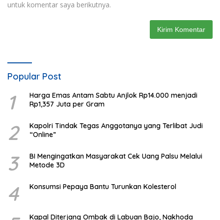
untuk komentar saya berikutnya.
Popular Post
1
Harga Emas Antam Sabtu Anjlok Rp14.000 menjadi
Rp1,357 Juta per Gram
2
Kapolri Tindak Tegas Anggotanya yang Terlibat Judi
“Online”
3
BI Mengingatkan Masyarakat Cek Uang Palsu Melalui
Metode 3D
4
Konsumsi Pepaya Bantu Turunkan Kolesterol
Kapal Diterjang Ombak di Labuan Bajo, Nakhoda