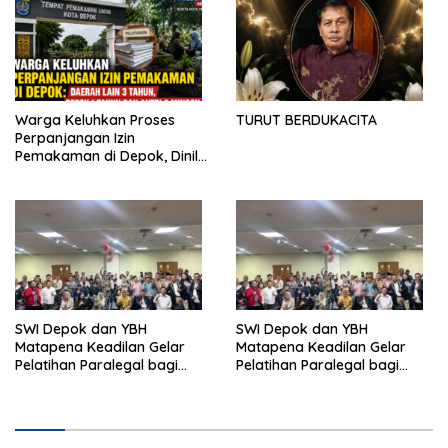
Warga Keluhkan Proses
TURUT BERDUKACITA
Perpanjangan Izin
Pemakaman di Depok, Dinilai
Lebih Lama Dibanding
Daerah Lain
SWI Depok dan YBH
SWI Depok dan YBH
Matapena Keadilan Gelar
Matapena Keadilan Gelar
Pelatihan Paralegal bagi
Pelatihan Paralegal bagi
Wartawan
Wartawan