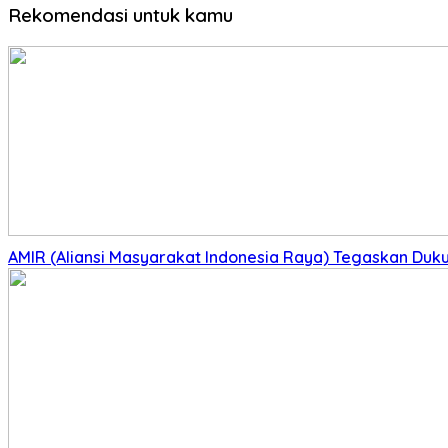
Rekomendasi untuk kamu
AMIR (Aliansi Masyarakat Indonesia Raya) Tegaskan Du