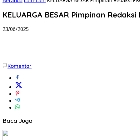
Beranda
Lain-Lain
KELUARGA BESAR Pimpinan Redaksi P
KELUARGA BESAR Pimpinan Redaksi
23/06/2025
Komentar
Baca Juga