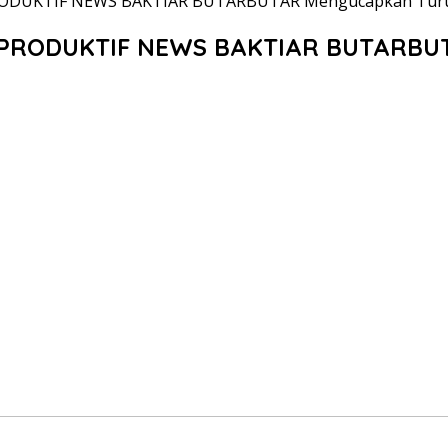
RODUKTIF NEWS BAKTIAR BUTARBUTAR Mengucapkan Turut
 PRODUKTIF NEWS BAKTIAR BUTARBUTA