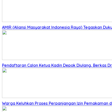
AMIR (Aliansi Masyarakat Indonesia Raya) Tegaskan Du
Pendaftaran Calon Ketua Kadin Depok Diulang, Berkas Dr. 
Warga Keluhkan Proses Perpanjangan Izin Pemakaman di 