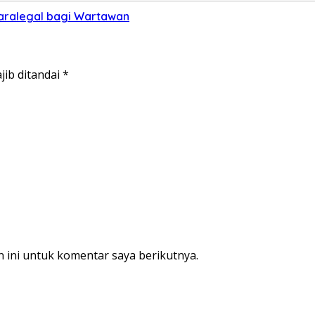
Paralegal bagi Wartawan
jib ditandai
*
 ini untuk komentar saya berikutnya.