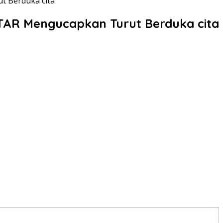
 Berduka cita
R Mengucapkan Turut Berduka cita