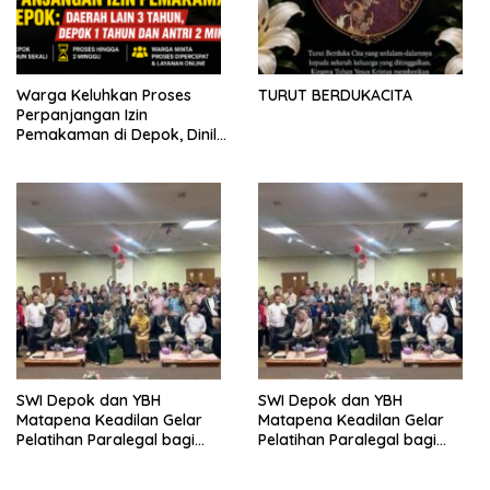
Warga Keluhkan Proses
TURUT BERDUKACITA
Perpanjangan Izin
Pemakaman di Depok, Dinilai
Lebih Lama Dibanding
Daerah Lain
SWI Depok dan YBH
SWI Depok dan YBH
Matapena Keadilan Gelar
Matapena Keadilan Gelar
Pelatihan Paralegal bagi
Pelatihan Paralegal bagi
Wartawan
Wartawan