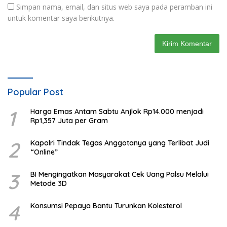
Simpan nama, email, dan situs web saya pada peramban ini
untuk komentar saya berikutnya.
Popular Post
1
Harga Emas Antam Sabtu Anjlok Rp14.000 menjadi
Rp1,357 Juta per Gram
2
Kapolri Tindak Tegas Anggotanya yang Terlibat Judi
“Online”
3
BI Mengingatkan Masyarakat Cek Uang Palsu Melalui
Metode 3D
4
Konsumsi Pepaya Bantu Turunkan Kolesterol