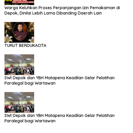
Warga Keluhkan Proses Perpanjangan Izin Pemakaman di
Depok, Dinilai Lebih Lama Dibanding Daerah Lain
TURUT BERDUKACITA
SWI Depok dan YBH Matapena Keadilan Gelar Pelatihan
Paralegal bagi Wartawan
SWI Depok dan YBH Matapena Keadilan Gelar Pelatihan
Paralegal bagi Wartawan