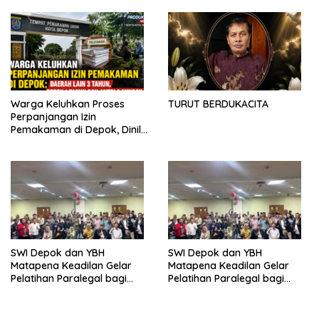
dan Pemkot Depok
Partisipasi
Warga Keluhkan Proses
TURUT BERDUKACITA
Perpanjangan Izin
Pemakaman di Depok, Dinilai
Lebih Lama Dibanding
Daerah Lain
SWI Depok dan YBH
SWI Depok dan YBH
Matapena Keadilan Gelar
Matapena Keadilan Gelar
Pelatihan Paralegal bagi
Pelatihan Paralegal bagi
Wartawan
Wartawan