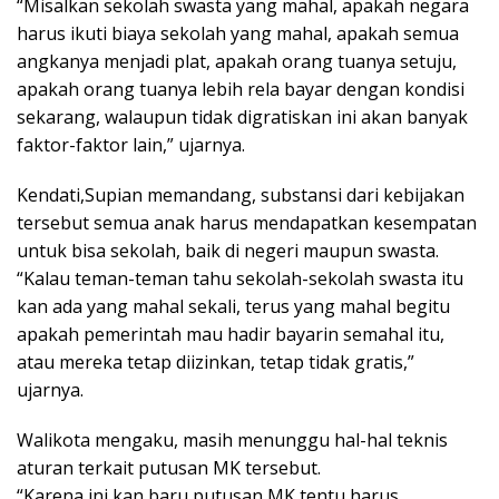
“Misalkan sekolah swasta yang mahal, apakah negara
harus ikuti biaya sekolah yang mahal, apakah semua
angkanya menjadi plat, apakah orang tuanya setuju,
apakah orang tuanya lebih rela bayar dengan kondisi
sekarang, walaupun tidak digratiskan ini akan banyak
faktor-faktor lain,” ujarnya.
Kendati,Supian memandang, substansi dari kebijakan
tersebut semua anak harus mendapatkan kesempatan
untuk bisa sekolah, baik di negeri maupun swasta.
“Kalau teman-teman tahu sekolah-sekolah swasta itu
kan ada yang mahal sekali, terus yang mahal begitu
apakah pemerintah mau hadir bayarin semahal itu,
atau mereka tetap diizinkan, tetap tidak gratis,”
ujarnya.
Walikota mengaku, masih menunggu hal-hal teknis
aturan terkait putusan MK tersebut.
“Karena ini kan baru putusan MK tentu harus