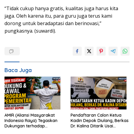
“Tidak cukup hanya gratis, kualitas juga harus kita
jaga. Oleh karena itu, para guru juga terus kami
dorong untuk beradaptasi dan berinovasi,”
pungkasnya. (suwardi).
Baca Juga
AMIR (Aliansi Masyarakat
Pendaftaran Calon Ketua
Indonesia Raya) Tegaskan
Kadin Depok Diulang, Berkas
Dukungan terhadap
Dr. Kalina Ditarik Usai
Program Pemerintah Pusat
Perbedaan Soal Dana