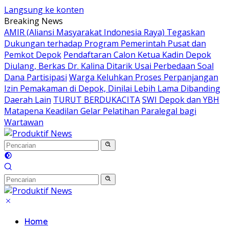
Langsung ke konten
Breaking News
AMIR (Aliansi Masyarakat Indonesia Raya) Tegaskan
Dukungan terhadap Program Pemerintah Pusat dan
Pemkot Depok
Pendaftaran Calon Ketua Kadin Depok
Diulang, Berkas Dr. Kalina Ditarik Usai Perbedaan Soal
Dana Partisipasi
Warga Keluhkan Proses Perpanjangan
Izin Pemakaman di Depok, Dinilai Lebih Lama Dibanding
Daerah Lain
TURUT BERDUKACITA
SWI Depok dan YBH
Matapena Keadilan Gelar Pelatihan Paralegal bagi
Wartawan
Home