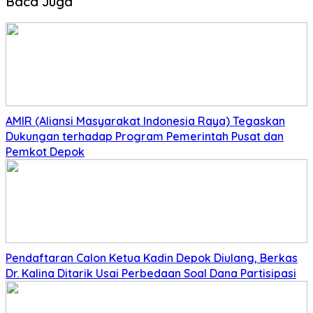
Baca Juga
AMIR (Aliansi Masyarakat Indonesia Raya) Tegaskan
Dukungan terhadap Program Pemerintah Pusat dan
Pemkot Depok
Pendaftaran Calon Ketua Kadin Depok Diulang, Berkas
Dr. Kalina Ditarik Usai Perbedaan Soal Dana Partisipasi