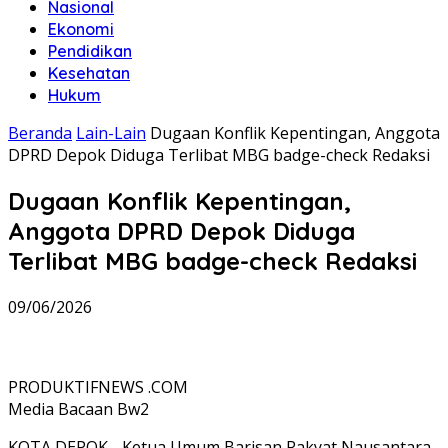
Nasional
Ekonomi
Pendidikan
Kesehatan
Hukum
Beranda
Lain-Lain
Dugaan Konflik Kepentingan, Anggota
DPRD Depok Diduga Terlibat MBG badge-check Redaksi
Dugaan Konflik Kepentingan,
Anggota DPRD Depok Diduga
Terlibat MBG badge-check Redaksi
09/06/2026
PRODUKTIFNEWS .COM
Media Bacaan Bw2
KOTA DEPOK, -Ketua Umum Barisan Rakyat Nausantara