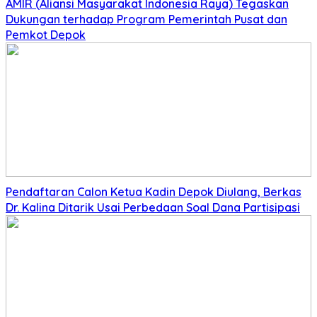
AMIR (Aliansi Masyarakat Indonesia Raya) Tegaskan
Dukungan terhadap Program Pemerintah Pusat dan
Pemkot Depok
Pendaftaran Calon Ketua Kadin Depok Diulang, Berkas
Dr. Kalina Ditarik Usai Perbedaan Soal Dana Partisipasi