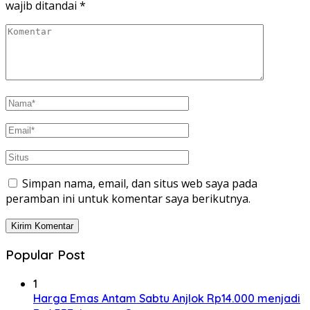
wajib ditandai
*
Simpan nama, email, dan situs web saya pada
peramban ini untuk komentar saya berikutnya.
Popular Post
1
Harga Emas Antam Sabtu Anjlok Rp14.000 menjadi