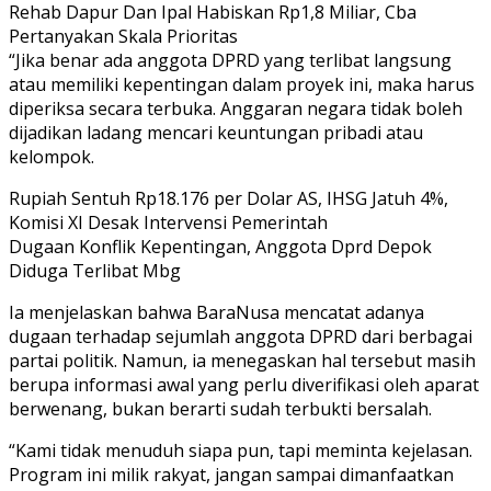
Rehab Dapur Dan Ipal Habiskan Rp1,8 Miliar, Cba
Pertanyakan Skala Prioritas
“Jika benar ada anggota DPRD yang terlibat langsung
atau memiliki kepentingan dalam proyek ini, maka harus
diperiksa secara terbuka. Anggaran negara tidak boleh
dijadikan ladang mencari keuntungan pribadi atau
kelompok.
Rupiah Sentuh Rp18.176 per Dolar AS, IHSG Jatuh 4%,
Komisi XI Desak Intervensi Pemerintah
Dugaan Konflik Kepentingan, Anggota Dprd Depok
Diduga Terlibat Mbg
Ia menjelaskan bahwa BaraNusa mencatat adanya
dugaan terhadap sejumlah anggota DPRD dari berbagai
partai politik. Namun, ia menegaskan hal tersebut masih
berupa informasi awal yang perlu diverifikasi oleh aparat
berwenang, bukan berarti sudah terbukti bersalah.
“Kami tidak menuduh siapa pun, tapi meminta kejelasan.
Program ini milik rakyat, jangan sampai dimanfaatkan