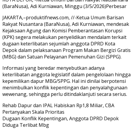
(BaraNusa), Adi Kurniawan, Minggu (3/5/2026)Perbesar
JAKARTA,–produktifnews.com, //-Ketua Umum Barisan
Rakyat Nusantara (BaraNusa), Adi Kurniawan, mendesak
Kejaksaan Agung dan Komisi Pemberantasan Korupsi
(KPK) segera melakukan penyelidikan mendalam terkait
dugaan keterlibatan sejumlah anggota DPRD Kota
Depok dalam pelaksanaan Program Makan Bergizi Gratis
(MBG) dan Satuan Pelayanan Pemenuhan Gizi (SPPG).
Informasi yang beredar menyebutkan adanya
keterlibatan anggota legislatif dalam pengelolaan hingga
kepemilikan dapur MBG/SPPG. Hal ini dinilai berpotensi
menimbulkan konflik kepentingan dan penyalahgunaan
wewenang, sehingga perlu ditindaklanjuti secara serius.
Rehab Dapur dan IPAL Habiskan Rp1,8 Miliar, CBA
Pertanyakan Skala Prioritas
Dugaan Konflik Kepentingan, Anggota DPRD Depok
Diduga Terlibat Mbg