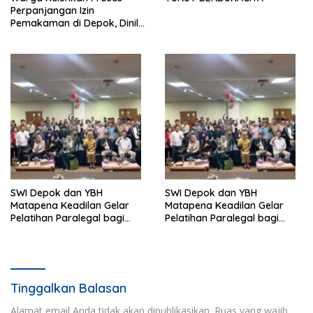
Perpanjangan Izin
Pemakaman di Depok, Dinilai
Lebih Lama Dibanding
Daerah Lain
SWI Depok dan YBH
SWI Depok dan YBH
Matapena Keadilan Gelar
Matapena Keadilan Gelar
Pelatihan Paralegal bagi
Pelatihan Paralegal bagi
Wartawan
Wartawan
Tinggalkan Balasan
Alamat email Anda tidak akan dipublikasikan.
Ruas yang wajib