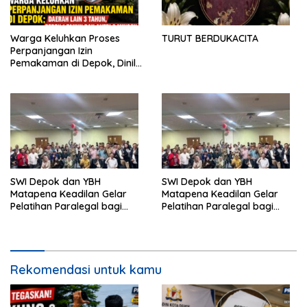
Warga Keluhkan Proses
TURUT BERDUKACITA
Perpanjangan Izin
Pemakaman di Depok, Dinilai
Lebih Lama Dibanding
Daerah Lain
SWI Depok dan YBH
SWI Depok dan YBH
Matapena Keadilan Gelar
Matapena Keadilan Gelar
Pelatihan Paralegal bagi
Pelatihan Paralegal bagi
Wartawan
Wartawan
Rekomendasi untuk kamu