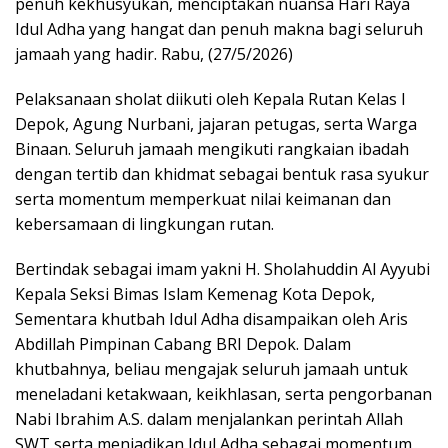
penuh kekhusyukan, menciptakan nuansa Hari Raya
Idul Adha yang hangat dan penuh makna bagi seluruh
jamaah yang hadir. Rabu, (27/5/2026)
Pelaksanaan sholat diikuti oleh Kepala Rutan Kelas I
Depok, Agung Nurbani, jajaran petugas, serta Warga
Binaan. Seluruh jamaah mengikuti rangkaian ibadah
dengan tertib dan khidmat sebagai bentuk rasa syukur
serta momentum memperkuat nilai keimanan dan
kebersamaan di lingkungan rutan.
Bertindak sebagai imam yakni H. Sholahuddin Al Ayyubi
Kepala Seksi Bimas Islam Kemenag Kota Depok,
Sementara khutbah Idul Adha disampaikan oleh Aris
Abdillah Pimpinan Cabang BRI Depok. Dalam
khutbahnya, beliau mengajak seluruh jamaah untuk
meneladani ketakwaan, keikhlasan, serta pengorbanan
Nabi Ibrahim A.S. dalam menjalankan perintah Allah
SWT serta menjadikan Idul Adha sebagai momentum