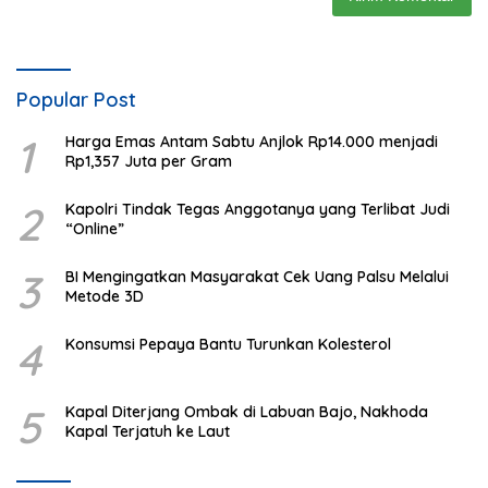
Popular Post
1
Harga Emas Antam Sabtu Anjlok Rp14.000 menjadi
Rp1,357 Juta per Gram
2
Kapolri Tindak Tegas Anggotanya yang Terlibat Judi
“Online”
3
BI Mengingatkan Masyarakat Cek Uang Palsu Melalui
Metode 3D
4
Konsumsi Pepaya Bantu Turunkan Kolesterol
5
Kapal Diterjang Ombak di Labuan Bajo, Nakhoda
Kapal Terjatuh ke Laut