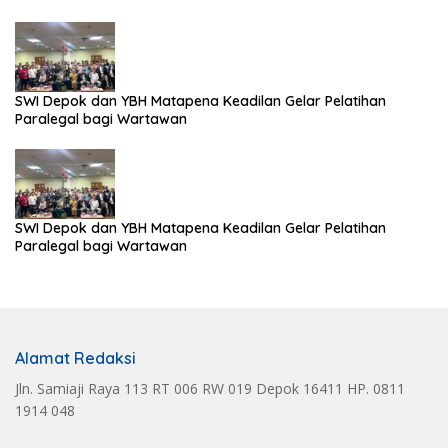
SWI Depok dan YBH Matapena Keadilan Gelar Pelatihan
Paralegal bagi Wartawan
SWI Depok dan YBH Matapena Keadilan Gelar Pelatihan
Paralegal bagi Wartawan
Alamat Redaksi
Jln. Samiaji Raya 113 RT 006 RW 019 Depok 16411 HP. 0811
1914 048