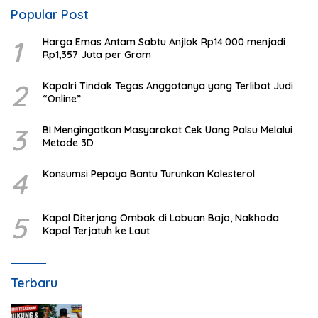
Popular Post
1
Harga Emas Antam Sabtu Anjlok Rp14.000 menjadi
Rp1,357 Juta per Gram
2
Kapolri Tindak Tegas Anggotanya yang Terlibat Judi
“Online”
3
BI Mengingatkan Masyarakat Cek Uang Palsu Melalui
Metode 3D
4
Konsumsi Pepaya Bantu Turunkan Kolesterol
5
Kapal Diterjang Ombak di Labuan Bajo, Nakhoda
Kapal Terjatuh ke Laut
Terbaru