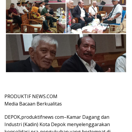
PRODUKTIF NEWS.COM
Media Bacaan Berkualitas
DEPOK,produktifnews com–Kamar Dagang dan
Industri (Kadin) Kota Depok menyelenggarakan
konsolidasi pra-pengukuhan yang bertempat di