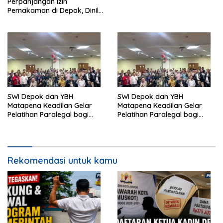
Perpanjangan Izin
Pemakaman di Depok, Dinilai
Lebih Lama Dibanding
Daerah Lain
SWI Depok dan YBH
SWI Depok dan YBH
Matapena Keadilan Gelar
Matapena Keadilan Gelar
Pelatihan Paralegal bagi
Pelatihan Paralegal bagi
Wartawan
Wartawan
Rekomendasi untuk kamu