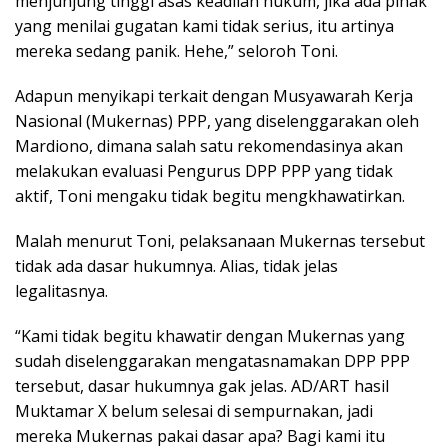
menjunjung tinggi asas keadilan hukum, jika ada pihak
yang menilai gugatan kami tidak serius, itu artinya
mereka sedang panik. Hehe,” seloroh Toni.
Adapun menyikapi terkait dengan Musyawarah Kerja
Nasional (Mukernas) PPP, yang diselenggarakan oleh
Mardiono, dimana salah satu rekomendasinya akan
melakukan evaluasi Pengurus DPP PPP yang tidak
aktif, Toni mengaku tidak begitu mengkhawatirkan.
Malah menurut Toni, pelaksanaan Mukernas tersebut
tidak ada dasar hukumnya. Alias, tidak jelas
legalitasnya.
“Kami tidak begitu khawatir dengan Mukernas yang
sudah diselenggarakan mengatasnamakan DPP PPP
tersebut, dasar hukumnya gak jelas. AD/ART hasil
Muktamar X belum selesai di sempurnakan, jadi
mereka Mukernas pakai dasar apa? Bagi kami itu