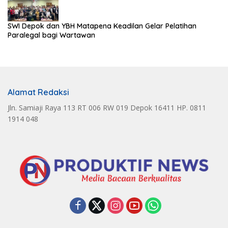
SWI Depok dan YBH Matapena Keadilan Gelar Pelatihan
Paralegal bagi Wartawan
Alamat Redaksi
Jln. Samiaji Raya 113 RT 006 RW 019 Depok 16411 HP. 0811
1914 048