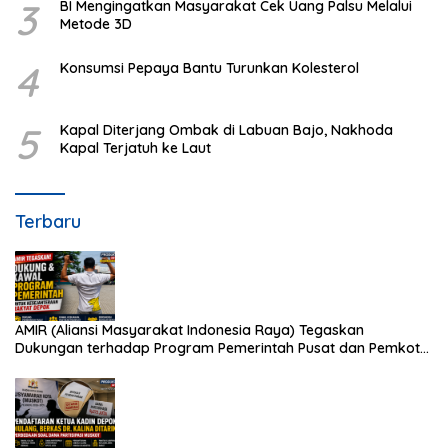
3
BI Mengingatkan Masyarakat Cek Uang Palsu Melalui
Metode 3D
4
Konsumsi Pepaya Bantu Turunkan Kolesterol
5
Kapal Diterjang Ombak di Labuan Bajo, Nakhoda
Kapal Terjatuh ke Laut
Terbaru
AMIR (Aliansi Masyarakat Indonesia Raya) Tegaskan
Dukungan terhadap Program Pemerintah Pusat dan Pemkot
Depok