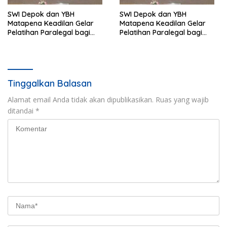
SWI Depok dan YBH
SWI Depok dan YBH
Matapena Keadilan Gelar
Matapena Keadilan Gelar
Pelatihan Paralegal bagi
Pelatihan Paralegal bagi
Wartawan
Wartawan
Tinggalkan Balasan
Alamat email Anda tidak akan dipublikasikan.
Ruas yang wajib
ditandai
*