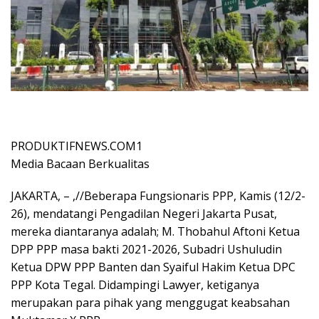
PRODUKTIFNEWS.COM1
Media Bacaan Berkualitas
JAKARTA, – ,//Beberapa Fungsionaris PPP, Kamis (12/2-
26), mendatangi Pengadilan Negeri Jakarta Pusat,
mereka diantaranya adalah; M. Thobahul Aftoni Ketua
DPP PPP masa bakti 2021-2026, Subadri Ushuludin
Ketua DPW PPP Banten dan Syaiful Hakim Ketua DPC
PPP Kota Tegal. Didampingi Lawyer, ketiganya
merupakan para pihak yang menggugat keabsahan