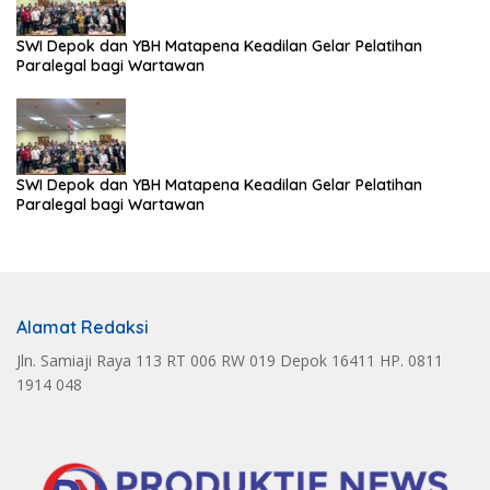
SWI Depok dan YBH Matapena Keadilan Gelar Pelatihan
Paralegal bagi Wartawan
SWI Depok dan YBH Matapena Keadilan Gelar Pelatihan
Paralegal bagi Wartawan
Alamat Redaksi
Jln. Samiaji Raya 113 RT 006 RW 019 Depok 16411 HP. 0811
1914 048