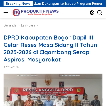
Langsung
ia Raya) Tegaskan Dukungan terhadap Program Pemerintah Pus
Breaking News
ke
konten
Beranda
Lain-Lain
DPRD Kabupaten Bogor Dapil III
Gelar Reses Masa Sidang II Tahun
2025-2026 di Cigombong Serap
Aspirasi Masyarakat
12/02/2026