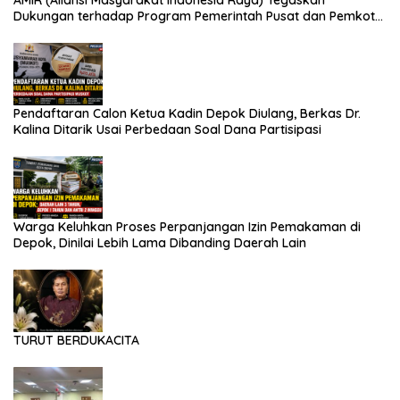
AMIR (Aliansi Masyarakat Indonesia Raya) Tegaskan
Dukungan terhadap Program Pemerintah Pusat dan Pemkot
Depok
Pendaftaran Calon Ketua Kadin Depok Diulang, Berkas Dr.
Kalina Ditarik Usai Perbedaan Soal Dana Partisipasi
Warga Keluhkan Proses Perpanjangan Izin Pemakaman di
Depok, Dinilai Lebih Lama Dibanding Daerah Lain
TURUT BERDUKACITA