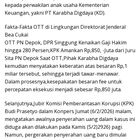
kepada perwakilan anak usaha Kementerian
Keuangan, yakni PT Karabha Digdaya (KD).
Fakta-Fakta OTT di Lingkungan Direktorat Jenderal
Bea Cukai
OTT PN Depok, DPR Singgung Kenaikan Gaji Hakim
hingga 280 Persen,KPK Amankan Rp,850, -Juta dari Juru
Sita PN Depok Saat OTT,Pihak Karabha Digdaya
kemudian menyatakan keberatan atas besaran Rp,1
miliar tersebut, sehingga terjadi tawar-menawar.
Dalam prosesnya,kesepakatan besaran fee untuk
percepatan eksekusi menjadi sebesar Rp,850 juta.
Selanjutnya,Jubir Komisi Pemberantasan Korupsi (KPK)
Budi Prasetyo dalam Konpers Jumat (6/2/2026) malam,
mengatakan awalnya penyerahan uang dalam kasus ini
diduga akan dilakukan pada Kamis (5/2)2926) pagi.
Namun, pergerakan penyerahan uang baru dimulai