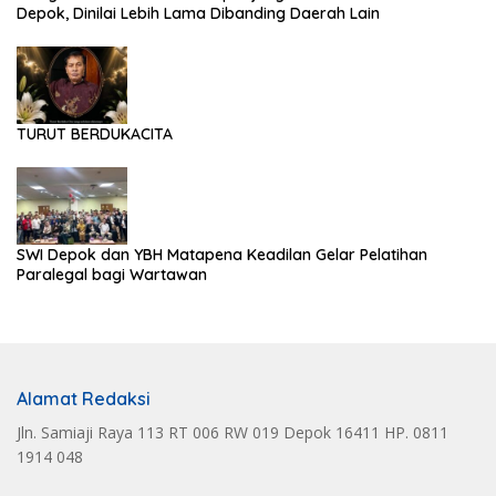
Depok, Dinilai Lebih Lama Dibanding Daerah Lain
TURUT BERDUKACITA
SWI Depok dan YBH Matapena Keadilan Gelar Pelatihan
Paralegal bagi Wartawan
Alamat Redaksi
Jln. Samiaji Raya 113 RT 006 RW 019 Depok 16411 HP. 0811
1914 048