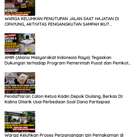
WARGA KELUHKAN PENUTUPAN JALAN SAAT HAJATAN DI
CIPAYUNG, AKTIVITAS PENGANGKUTAN SAMPAH IKUT
TERDAMPAK
AMIR (Aliansi Masyarakat Indonesia Raya) Tegaskan
Dukungan terhadap Program Pemerintah Pusat dan Pemkot
Depok
Pendaftaran Calon Ketua Kadin Depok Diulang, Berkas Dr.
Kalina Ditarik Usai Perbedaan Soal Dana Partisipasi
Warga Keluhkan Proses Perpanjangan Izin Pemakaman di