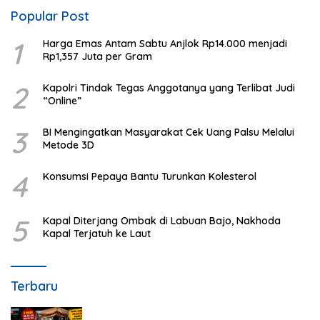
Popular Post
1
Harga Emas Antam Sabtu Anjlok Rp14.000 menjadi
Rp1,357 Juta per Gram
2
Kapolri Tindak Tegas Anggotanya yang Terlibat Judi
“Online”
3
BI Mengingatkan Masyarakat Cek Uang Palsu Melalui
Metode 3D
4
Konsumsi Pepaya Bantu Turunkan Kolesterol
5
Kapal Diterjang Ombak di Labuan Bajo, Nakhoda
Kapal Terjatuh ke Laut
Terbaru