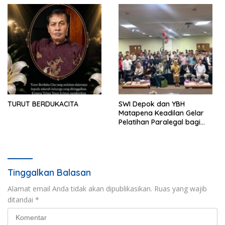
Partisipasi
Daerah Lain
TURUT BERDUKACITA
SWI Depok dan YBH
Matapena Keadilan Gelar
Pelatihan Paralegal bagi
Wartawan
Tinggalkan Balasan
Alamat email Anda tidak akan dipublikasikan.
Ruas yang wajib
ditandai
*