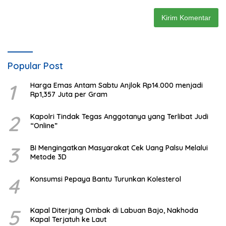
Popular Post
1
Harga Emas Antam Sabtu Anjlok Rp14.000 menjadi
Rp1,357 Juta per Gram
2
Kapolri Tindak Tegas Anggotanya yang Terlibat Judi
“Online”
3
BI Mengingatkan Masyarakat Cek Uang Palsu Melalui
Metode 3D
4
Konsumsi Pepaya Bantu Turunkan Kolesterol
5
Kapal Diterjang Ombak di Labuan Bajo, Nakhoda
Kapal Terjatuh ke Laut