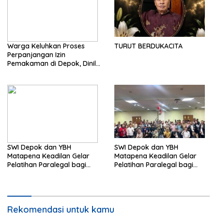
Warga Keluhkan Proses
TURUT BERDUKACITA
Perpanjangan Izin
Pemakaman di Depok, Dinilai
Lebih Lama Dibanding
Daerah Lain
SWI Depok dan YBH
SWI Depok dan YBH
Matapena Keadilan Gelar
Matapena Keadilan Gelar
Pelatihan Paralegal bagi
Pelatihan Paralegal bagi
Wartawan
Wartawan
Rekomendasi untuk kamu