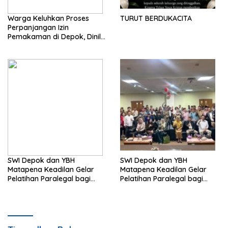
Warga Keluhkan Proses
TURUT BERDUKACITA
Perpanjangan Izin
Pemakaman di Depok, Dinilai
Lebih Lama Dibanding
Daerah Lain
SWI Depok dan YBH
SWI Depok dan YBH
Matapena Keadilan Gelar
Matapena Keadilan Gelar
Pelatihan Paralegal bagi
Pelatihan Paralegal bagi
Wartawan
Wartawan