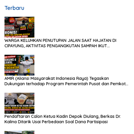
Terbaru
WARGA KELUHKAN PENUTUPAN JALAN SAAT HAJATAN DI
CIPAYUNG, AKTIVITAS PENGANGKUTAN SAMPAH IKUT
TERDAMPAK
AMIR (Aliansi Masyarakat Indonesia Raya) Tegaskan
Dukungan terhadap Program Pemerintah Pusat dan Pemkot
Depok
Pendaftaran Calon Ketua Kadin Depok Diulang, Berkas Dr.
Kalina Ditarik Usai Perbedaan Soal Dana Partisipasi