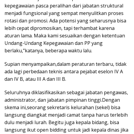
kepegawaian pasca peralihan dari jabatan struktural
menjadi fungsional yang sempat menyulitkan proses
rotasi dan promosi. Ada potensi yang seharusnya bisa
lebih cepat dipromosikan, tapi terhambat karena
aturan lama. Maka kami sesuaikan dengan ketentuan
Undang-Undang Kepegawaian dan PP yang
berlaku,”katanya, beberapa waktu lalu.
Supian menyampaikan,dalam peraturan terbaru, tidak
ada lagi perbedaan teknis antara pejabat eselon IV A
dan IV B, atau III A dan III B.
Seluruhnya diklasifikasikan sebagai jabatan pengawas,
administrator, dan jabatan pimpinan tinggi.Dengan
skema ini,seorang sekretaris kelurahan (sekel) bisa
langsung diangkat menjadi camat tanpa harus terlebih
dulu menjadi lurah. Begitu juga kepala bidang, bisa
langsung ikut open bidding untuk jadi kepala dinas jika