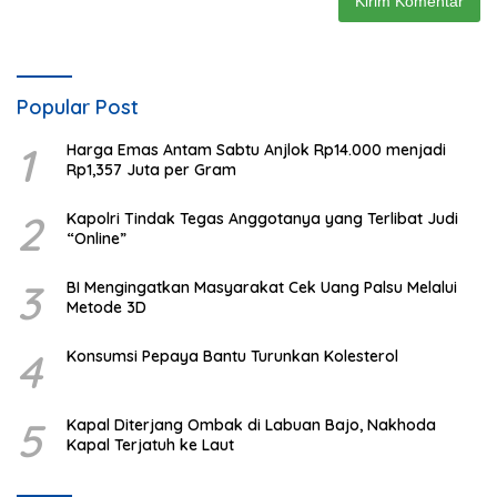
Popular Post
1
Harga Emas Antam Sabtu Anjlok Rp14.000 menjadi
Rp1,357 Juta per Gram
2
Kapolri Tindak Tegas Anggotanya yang Terlibat Judi
“Online”
3
BI Mengingatkan Masyarakat Cek Uang Palsu Melalui
Metode 3D
4
Konsumsi Pepaya Bantu Turunkan Kolesterol
5
Kapal Diterjang Ombak di Labuan Bajo, Nakhoda
Kapal Terjatuh ke Laut