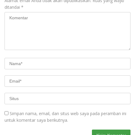
Alamat email Anda tidak akan dipublikasikan.
Ruas yang wajib
ditandai
*
Simpan nama, email, dan situs web saya pada peramban ini
untuk komentar saya berikutnya.