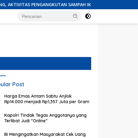
ANGKUTAN SAMPAH IKUT TERDAMPAK
AMIR (Aliansi Mas
ular Post
Harga Emas Antam Sabtu Anjlok
Rp14.000 menjadi Rp1,357 Juta per Gram
Kapolri Tindak Tegas Anggotanya yang
Terlibat Judi “Online”
BI Mengingatkan Masyarakat Cek Uang