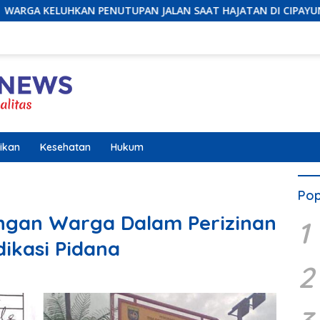
UTUPAN JALAN SAAT HAJATAN DI CIPAYUNG, AKTIVITAS PENG
ikan
Kesehatan
Hukum
Pop
ngan Warga Dalam Perizinan
1
dikasi Pidana
2