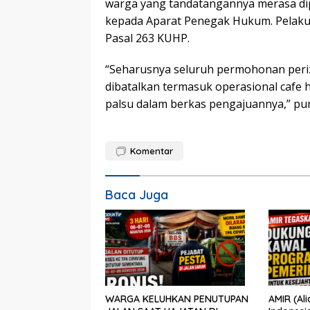
warga yang tandatangannya merasa dip
kepada Aparat Penegak Hukum. Pelakun
Pasal 263 KUHP.
“Seharusnya seluruh permohonan peri
dibatalkan termasuk operasional caf
palsu dalam berkas pengajuannya,” pung
Komentar
Baca Juga
WARGA KELUHKAN PENUTUPAN
AMIR (Al