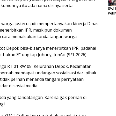
kumennya itu ada nama dirinya serta
SWI 
Pela
 warga justeru jadi mempertanyakan kinerja Dinas
 menerbitkan IPR, meskipun dokumen
 cara memalsukan tanda tangan warga.
ot Depok bisa-bisanya menerbitkan IPR, padahal
t hukum?!” ungkap Johnny, Jum’at (9/1-2026).
rga RT 01 RW 08, Kelurahan Depok, Kecamatan
 pernah mendapat undangan sosialisasi dari pihak
 tidak pernah menanda tangani pernyataan
dar di sosial media.
 ada yang tandatangan. Karena gak pernah di
gi.
tar KOAT Coffee bersepakat akan melakukan