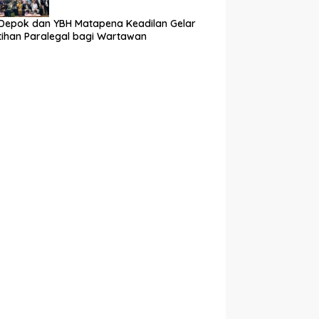
Depok dan YBH Matapena Keadilan Gelar
tihan Paralegal bagi Wartawan