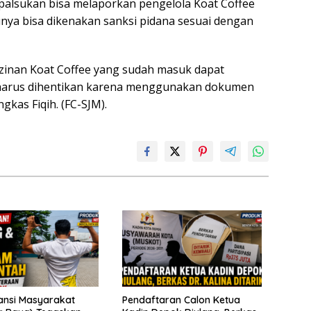
alsukan bisa melaporkan pengelola Koat Coffee
ya bisa dikenakan sanksi pidana sesuai dengan
zinan Koat Coffee yang sudah masuk dapat
e harus dihentikan karena menggunakan dokumen
kas Fiqih. (FC-SJM).
iansi Masyarakat
Pendaftaran Calon Ketua