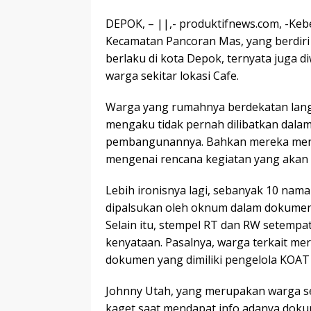
DEPOK, – ||,- produktifnews.com, -Ke
Kecamatan Pancoran Mas, yang berdiri
berlaku di kota Depok, ternyata juga
warga sekitar lokasi Cafe.
Warga yang rumahnya berdekatan lang
mengaku tidak pernah dilibatkan dalam
pembangunannya. Bahkan mereka mene
mengenai rencana kegiatan yang akan d
Lebih ironisnya lagi, sebanyak 10 nam
dipalsukan oleh oknum dalam dokumen 
Selain itu, stempel RT dan RW setempa
kenyataan. Pasalnya, warga terkait mer
dokumen yang dimiliki pengelola KOAT 
Johnny Utah, yang merupakan warga s
kaget saat mendapat info adanya doku