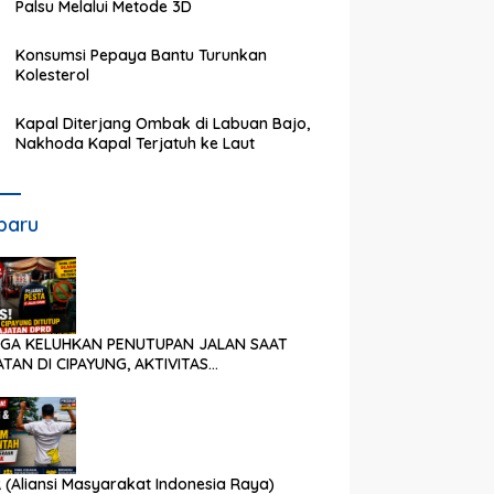
Palsu Melalui Metode 3D
Konsumsi Pepaya Bantu Turunkan
Kolesterol
Kapal Diterjang Ombak di Labuan Bajo,
Nakhoda Kapal Terjatuh ke Laut
baru
GA KELUHKAN PENUTUPAN JALAN SAAT
TAN DI CIPAYUNG, AKTIVITAS
GANGKUTAN SAMPAH IKUT TERDAMPAK
 (Aliansi Masyarakat Indonesia Raya)