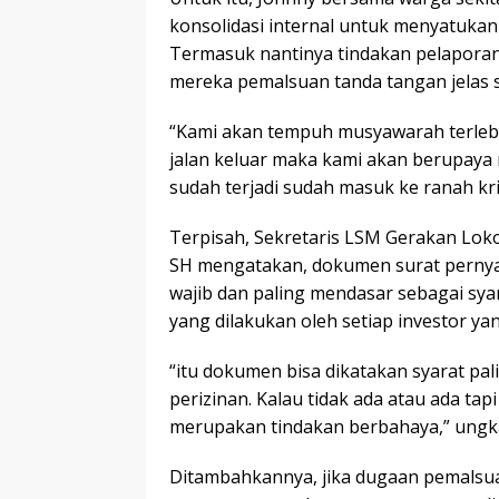
konsolidasi internal untuk menyatukan
Termasuk nantinya tindakan pelapora
mereka pemalsuan tanda tangan jelas s
“Kami akan tempuh musyawarah terlebi
jalan keluar maka kami akan berupaya
sudah terjadi sudah masuk ke ranah kri
Terpisah, Sekretaris LSM Gerakan Lok
SH mengatakan, dokumen surat perny
wajib dan paling mendasar sebagai sy
yang dilakukan oleh setiap investor y
“itu dokumen bisa dikatakan syarat p
perizinan. Kalau tidak ada atau ada ta
merupakan tindakan berbahaya,” ungka
Ditambahkannya, jika dugaan pemalsua