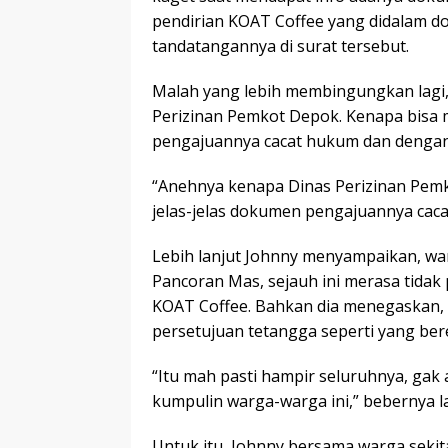
pendirian KOAT Coffee yang didalam do
tandatangannya di surat tersebut.
Malah yang lebih membingungkan lagi,
Perizinan Pemkot Depok. Kenapa bisa
pengajuannya cacat hukum dan dengan
“Anehnya kenapa Dinas Perizinan Pemk
jelas-jelas dokumen pengajuannya caca
Lebih lanjut Johnny menyampaikan, wa
Pancoran Mas, sejauh ini merasa tidak
KOAT Coffee. Bahkan dia menegaskan,
persetujuan tetangga seperti yang bere
“Itu mah pasti hampir seluruhnya, gak
kumpulin warga-warga ini,” bebernya la
Untuk itu, Johnny bersama warga seki