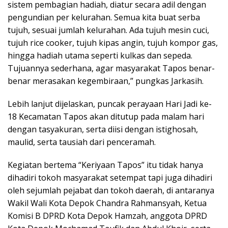
sistem pembagian hadiah, diatur secara adil dengan
pengundian per kelurahan. Semua kita buat serba
tujuh, sesuai jumlah kelurahan. Ada tujuh mesin cuci,
tujuh rice cooker, tujuh kipas angin, tujuh kompor gas,
hingga hadiah utama seperti kulkas dan sepeda.
Tujuannya sederhana, agar masyarakat Tapos benar-
benar merasakan kegembiraan,” pungkas Jarkasih.
Lebih lanjut dijelaskan, puncak perayaan Hari Jadi ke-
18 Kecamatan Tapos akan ditutup pada malam hari
dengan tasyakuran, serta diisi dengan istighosah,
maulid, serta tausiah dari penceramah.
Kegiatan bertema “Keriyaan Tapos” itu tidak hanya
dihadiri tokoh masyarakat setempat tapi juga dihadiri
oleh sejumlah pejabat dan tokoh daerah, di antaranya
Wakil Wali Kota Depok Chandra Rahmansyah, Ketua
Komisi B DPRD Kota Depok Hamzah, anggota DPRD