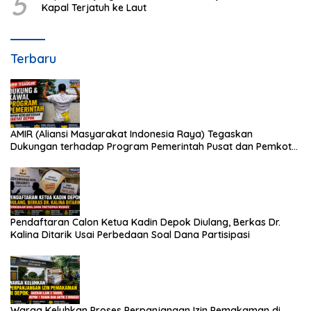
5
Kapal Terjatuh ke Laut
Terbaru
AMIR (Aliansi Masyarakat Indonesia Raya) Tegaskan
Dukungan terhadap Program Pemerintah Pusat dan Pemkot
Depok
Pendaftaran Calon Ketua Kadin Depok Diulang, Berkas Dr.
Kalina Ditarik Usai Perbedaan Soal Dana Partisipasi
Warga Keluhkan Proses Perpanjangan Izin Pemakaman di