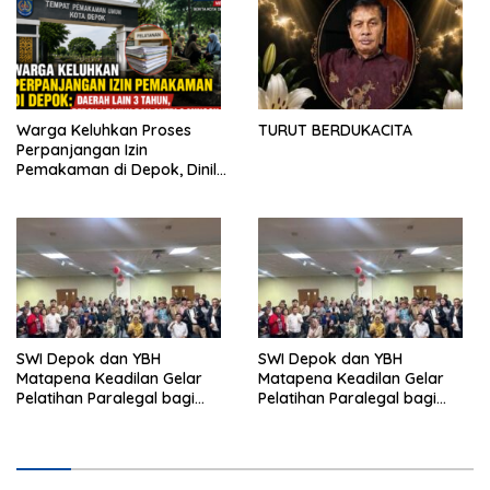
Warga Keluhkan Proses
TURUT BERDUKACITA
Perpanjangan Izin
Pemakaman di Depok, Dinilai
Lebih Lama Dibanding
Daerah Lain
SWI Depok dan YBH
SWI Depok dan YBH
Matapena Keadilan Gelar
Matapena Keadilan Gelar
Pelatihan Paralegal bagi
Pelatihan Paralegal bagi
Wartawan
Wartawan