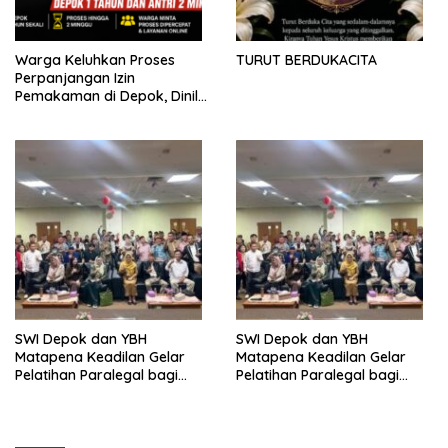
Warga Keluhkan Proses
TURUT BERDUKACITA
Perpanjangan Izin
Pemakaman di Depok, Dinilai
Lebih Lama Dibanding
Daerah Lain
SWI Depok dan YBH
SWI Depok dan YBH
Matapena Keadilan Gelar
Matapena Keadilan Gelar
Pelatihan Paralegal bagi
Pelatihan Paralegal bagi
Wartawan
Wartawan