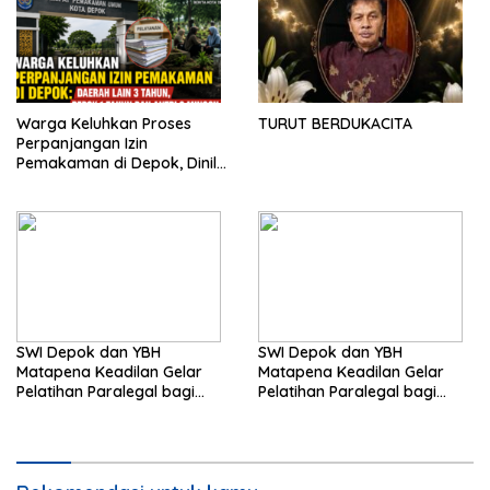
Warga Keluhkan Proses
TURUT BERDUKACITA
Perpanjangan Izin
Pemakaman di Depok, Dinilai
Lebih Lama Dibanding
Daerah Lain
SWI Depok dan YBH
SWI Depok dan YBH
Matapena Keadilan Gelar
Matapena Keadilan Gelar
Pelatihan Paralegal bagi
Pelatihan Paralegal bagi
Wartawan
Wartawan