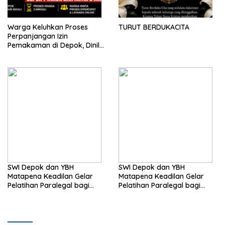
Warga Keluhkan Proses
TURUT BERDUKACITA
Perpanjangan Izin
Pemakaman di Depok, Dinilai
Lebih Lama Dibanding
Daerah Lain
SWI Depok dan YBH
SWI Depok dan YBH
Matapena Keadilan Gelar
Matapena Keadilan Gelar
Pelatihan Paralegal bagi
Pelatihan Paralegal bagi
Wartawan
Wartawan