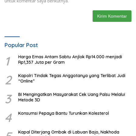
untuk komentar saya berikutnya.
Popular Post
1
Harga Emas Antam Sabtu Anjlok Rp14.000 menjadi
Rp1,357 Juta per Gram
2
Kapolri Tindak Tegas Anggotanya yang Terlibat Judi
“Online”
3
BI Mengingatkan Masyarakat Cek Uang Palsu Melalui
Metode 3D
4
Konsumsi Pepaya Bantu Turunkan Kolesterol
Kapal Diterjang Ombak di Labuan Bajo, Nakhoda