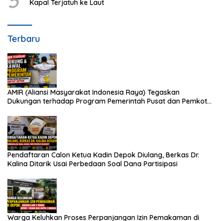
5
Kapal Terjatuh ke Laut
Terbaru
AMIR (Aliansi Masyarakat Indonesia Raya) Tegaskan
Dukungan terhadap Program Pemerintah Pusat dan Pemkot
Depok
Pendaftaran Calon Ketua Kadin Depok Diulang, Berkas Dr.
Kalina Ditarik Usai Perbedaan Soal Dana Partisipasi
Warga Keluhkan Proses Perpanjangan Izin Pemakaman di