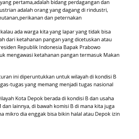
 yang pertama,adalah bidang perdagangan dan
strian adalah orang yang dagang di rindustri,
hutanan,perikanan dan peternakan
lau ada warga kita yang lapar yang tidak bisa
ah dari ketahanan pangan yang dicetuskan atau
Presiden Republik Indonesia Bapak Prabowo
ntuk mengawasi ketahanan pangan termasuk Makan
uran ini diperuntukkan untuk wilayah di kondisi B
tugas-tugas yang memang menjadi tugas nasional
ilayah Kota Depok berada di kondisi B dan usaha
an lainnya, di bawah komisi B di mana kita juga
 mikro dia enggak bisa bikin halal atau Depok izin