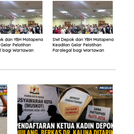
ok dan YBH Matapena
SWI Depok dan YBH Matapena
 Gelar Pelatihan
Keadilan Gelar Pelatihan
l bagi Wartawan
Paralegal bagi Wartawan