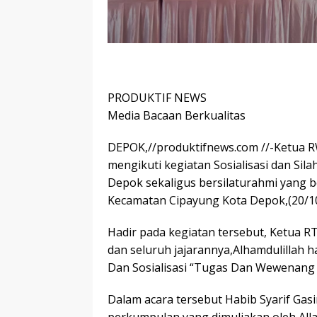
PRODUKTIF NEWS
Media Bacaan Berkualitas
DEPOK,//produktifnews.com //-Ketua RW 
mengikuti kegiatan Sosialisasi dan S
Depok sekaligus bersilaturahmi yang b
Kecamatan Cipayung Kota Depok,(20/10
Hadir pada kegiatan tersebut, Ketua R
dan seluruh jajarannya,Alhamdulillah h
Dan Sosialisasi “Tugas Dan Wewenang 
Dalam acara tersebut Habib Syarif Gasi