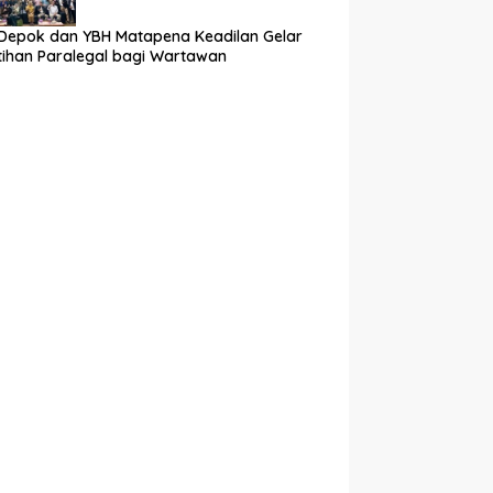
Depok dan YBH Matapena Keadilan Gelar
tihan Paralegal bagi Wartawan