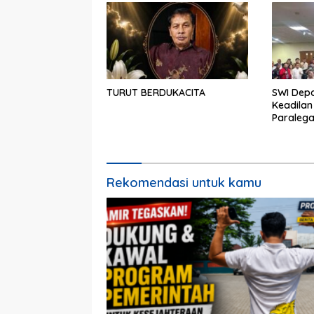
TURUT BERDUKACITA
SWI Dep
Keadilan
Paralega
Rekomendasi untuk kamu