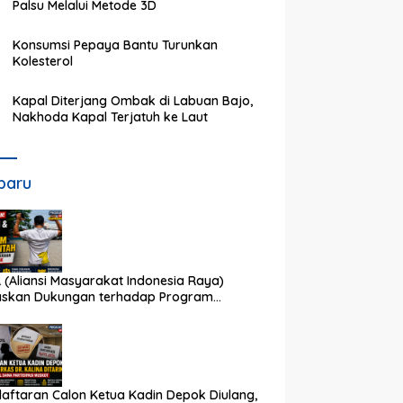
Palsu Melalui Metode 3D
Konsumsi Pepaya Bantu Turunkan
Kolesterol
Kapal Diterjang Ombak di Labuan Bajo,
Nakhoda Kapal Terjatuh ke Laut
baru
 (Aliansi Masyarakat Indonesia Raya)
askan Dukungan terhadap Program
rintah Pusat dan Pemkot Depok
aftaran Calon Ketua Kadin Depok Diulang,