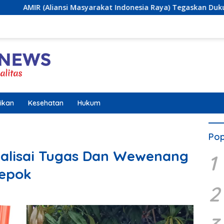
Masyarakat Indonesia Raya) Tegaskan Dukungan terhadap Prog
ikan
Kesehatan
Hukum
Pop
ialisai Tugas Dan Wewenang
1
Depok
2