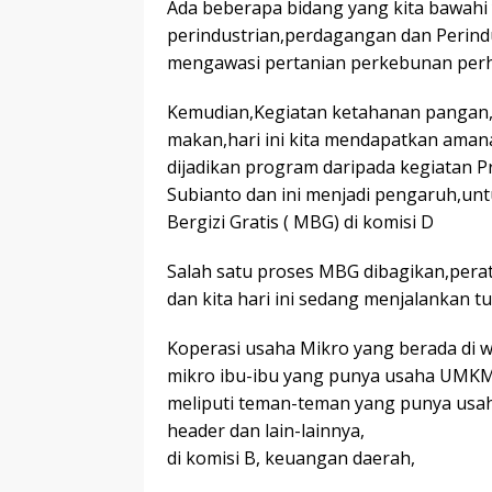
Ada beberapa bidang yang kita bawahi
perindustrian,perdagangan dan Perindu
mengawasi pertanian perkebunan per
Kemudian,Kegiatan ketahanan pangan,ka
makan,hari ini kita mendapatkan aman
dijadikan program daripada kegiatan 
Subianto dan ini menjadi pengaruh,u
Bergizi Gratis ( MBG) di komisi D
Salah satu proses MBG dibagikan,perat
dan kita hari ini sedang menjalankan 
Koperasi usaha Mikro yang berada di w
mikro ibu-ibu yang punya usaha UMKM d
meliputi teman-teman yang punya usaha
header dan lain-lainnya,
di komisi B, keuangan daerah,