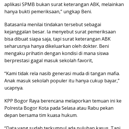
aplikasi SPMB bukan surat keterangan ABK, melainkan
hanya bukti pemeriksaan,” ungkap Beni.
BatasanIa menilai tindakan tersebut sebagai
kejanggalan besar. Ia menyebut surat pemeriksaan
bisa dibuat siapa saja, tapi surat keterangan ABK
seharusnya hanya dikeluarkan oleh dokter. Beni
mengaku prihatin dengan kondisi di mana siswa
berprestasi gagal masuk sekolah favorit,
“Kami tidak rela nasib generasi muda di tangan mafia.
Anak masuk sekolah populer itu hanya cukup bayar,”
ucapnya.
KPP Bogor Raya berencana melaporkan temuan ini ke
Polresta Bogor Kota pada Selasa atau Rabu pekan
depan bersama tim kuasa hukum.
“Data yang sudah terkumpul ada puluhan kasus. Tapi