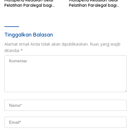
Matapena Keadilan Gelar
Matapena Keadilan Gelar
Pelatihan Paralegal bagi
Pelatihan Paralegal bagi
Wartawan
Wartawan
Tinggalkan Balasan
Alamat email Anda tidak akan dipublikasikan.
Ruas yang wajib
ditandai
*