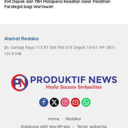
SWI Depok dan YBH Matapena Keadilan Gelar Pelatihan
Paralegal bagi Wartawan
Alamat Redaksi
Jln. Samiaji Raya 113 RT 006 RW 019 Depok 16411 HP. 0811
1914 048
Home
Redaksi
Didukung oleh WordPress
-
Tema: wpberita.