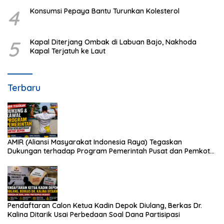
4
Konsumsi Pepaya Bantu Turunkan Kolesterol
5
Kapal Diterjang Ombak di Labuan Bajo, Nakhoda
Kapal Terjatuh ke Laut
Terbaru
AMIR (Aliansi Masyarakat Indonesia Raya) Tegaskan
Dukungan terhadap Program Pemerintah Pusat dan Pemkot
Depok
Pendaftaran Calon Ketua Kadin Depok Diulang, Berkas Dr.
Kalina Ditarik Usai Perbedaan Soal Dana Partisipasi