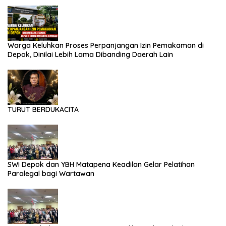
Warga Keluhkan Proses Perpanjangan Izin Pemakaman di
Depok, Dinilai Lebih Lama Dibanding Daerah Lain
TURUT BERDUKACITA
SWI Depok dan YBH Matapena Keadilan Gelar Pelatihan
Paralegal bagi Wartawan