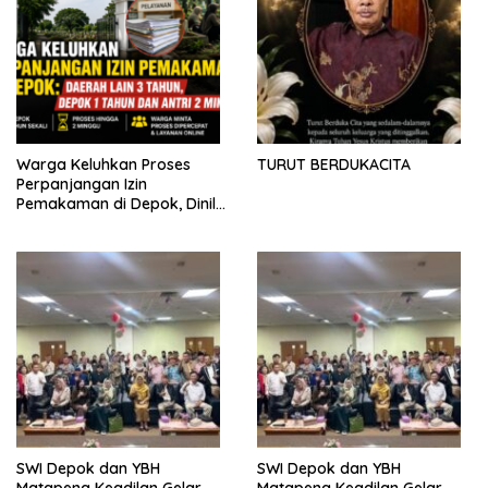
Warga Keluhkan Proses
TURUT BERDUKACITA
Perpanjangan Izin
Pemakaman di Depok, Dinilai
Lebih Lama Dibanding
Daerah Lain
SWI Depok dan YBH
SWI Depok dan YBH