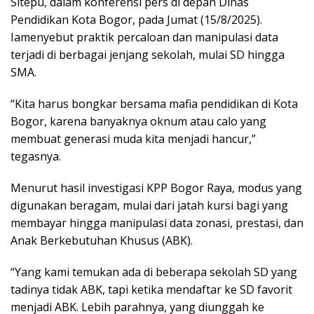
Sitepu, dalam konferensi pers di depan Dinas
Pendidikan Kota Bogor, pada Jumat (15/8/2025).
Iamenyebut praktik percaloan dan manipulasi data
terjadi di berbagai jenjang sekolah, mulai SD hingga
SMA.
“Kita harus bongkar bersama mafia pendidikan di Kota
Bogor, karena banyaknya oknum atau calo yang
membuat generasi muda kita menjadi hancur,”
tegasnya.
Menurut hasil investigasi KPP Bogor Raya, modus yang
digunakan beragam, mulai dari jatah kursi bagi yang
membayar hingga manipulasi data zonasi, prestasi, dan
Anak Berkebutuhan Khusus (ABK).
“Yang kami temukan ada di beberapa sekolah SD yang
tadinya tidak ABK, tapi ketika mendaftar ke SD favorit
menjadi ABK. Lebih parahnya, yang diunggah ke