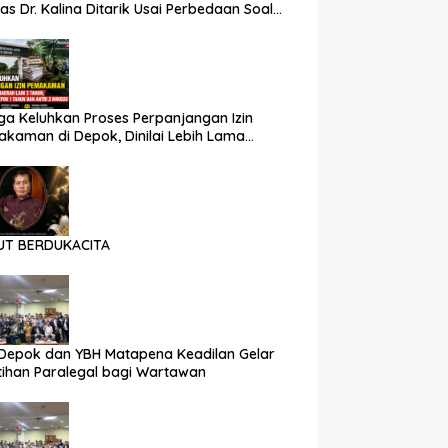
as Dr. Kalina Ditarik Usai Perbedaan Soal
 Partisipasi
a Keluhkan Proses Perpanjangan Izin
kaman di Depok, Dinilai Lebih Lama
nding Daerah Lain
UT BERDUKACITA
Depok dan YBH Matapena Keadilan Gelar
tihan Paralegal bagi Wartawan