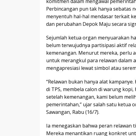
komitmen dalam mengawal pemerintah
Perbincangan pun tak hanya sebatas no
menyentuh hal-hal mendasar terkait k
dan perubahan Depok Maju secara sign
Sejumlah ketua organ menyuarakan ha
belum terwujudnya partisipasi aktif r
kemenangan. Menurut mereka, perlu ad
untuk merangkul para relawan dalam
mengapresiasi lewat simbol atau serem
“Relawan bukan hanya alat kampanye. 
di TPS, membela calon di warung kopi,
setelah kemenangan, kami belum melih
pemerintahan,” ujar salah satu ketua 
Sawangan, Rabu (16/7).
Ia menegaskan bahwa peran relawan ti
Mereka menantikan ruang konkret untuk