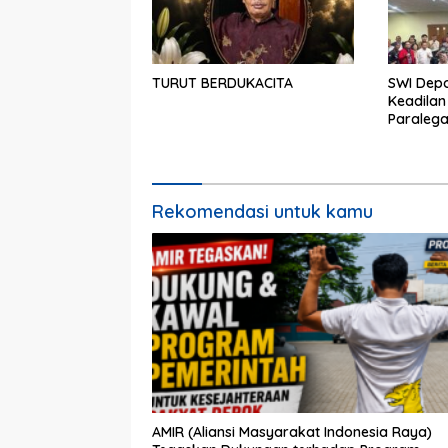
TURUT BERDUKACITA
SWI Dep
Keadilan
Paralega
Rekomendasi untuk kamu
AMIR (Aliansi Masyarakat Indonesia Raya)