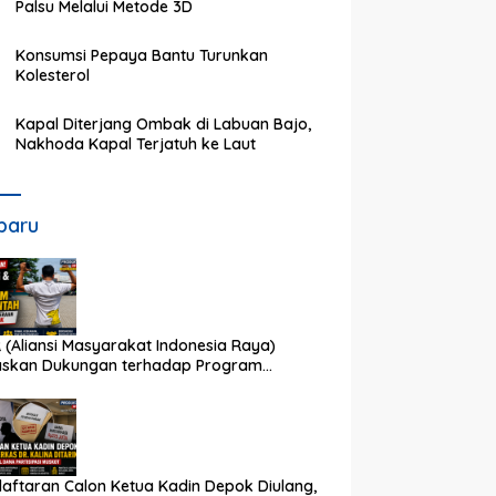
Palsu Melalui Metode 3D
Konsumsi Pepaya Bantu Turunkan
Kolesterol
Kapal Diterjang Ombak di Labuan Bajo,
Nakhoda Kapal Terjatuh ke Laut
baru
 (Aliansi Masyarakat Indonesia Raya)
askan Dukungan terhadap Program
rintah Pusat dan Pemkot Depok
aftaran Calon Ketua Kadin Depok Diulang,