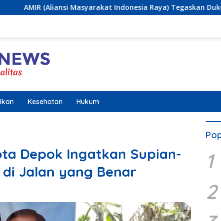
 Masyarakat Indonesia Raya) Tegaskan Dukungan terhadap Pro
ikan
Kesehatan
Hukum
Pop
ta Depok Ingatkan Supian-
1
 di Jalan yang Benar
2