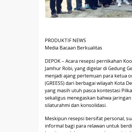
PRODUKTIF NEWS
Media Bacaan Berkualitas
DEPOK – Acara resepsi pernikahan Koo
Jamhur Robi, yang digelar di Gedung G
menjadi ajang pertemuan para ketua o
(GREESS) dari berbagai wilayah Kota
yang masih utuh pasca kontestasi Pilka
sekaligus menegaskan bahwa jaringan 
silaturahmi dan konsolidasi.
Meskipun resepsi bersifat personal, s
informal bagi para relawan untuk berd