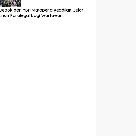
Depok dan YBH Matapena Keadilan Gelar
tihan Paralegal bagi Wartawan