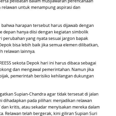
serta pelibatan dalam musyawarah perencanaan
relawan untuk menampung aspirasi dan
bahwa harapan tersebut harus dijawab dengan
ke depan hanya diisi dengan kegiatan simbolik
ari perubahan yang nyata sesuai jargon bapak
pok bisa lebih baik jika semua elemen dilibatkan,
h relawan lainnya.
ESS sekota Depok hari ini harus dibaca sebagai
nyokong dan mengawal pemerintahan. Namun jika
 bijak, pemerintah berisiko kehilangan dukungan
tkan Supian-Chandra agar tidak tersesat di jalan
i dihadapkan pada pilihan: menjadikan relawan
 dan kritis, atau sekadar menyisakan mereka dalam
. Relawan telah bergerak, kini giliran Supian Suri