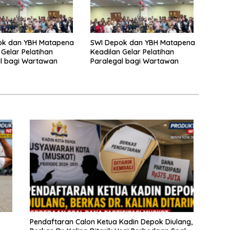
ok dan YBH Matapena
SWI Depok dan YBH Matapena
 Gelar Pelatihan
Keadilan Gelar Pelatihan
l bagi Wartawan
Paralegal bagi Wartawan
Pendaftaran Calon Ketua Kadin Depok Diulang,