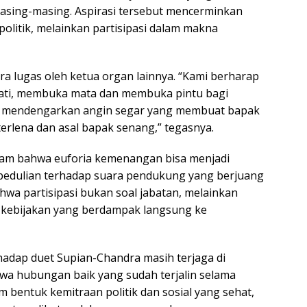
masing-masing. Aspirasi tersebut mencerminkan
olitik, melainkan partisipasi dalam makna
a lugas oleh ketua organ lainnya. “Kami berharap
ti, membuka mata dan membuka pintu bagi
nya mendengarkan angin segar yang membuat bapak
rlena dan asal bapak senang,” tegasnya.
jam bahwa euforia kemenangan bisa menjadi
kepedulian terhadap suara pendukung yang berjuang
hwa partisipasi bukan soal jabatan, melainkan
s kebijakan yang berdampak langsung ke
hadap duet Supian-Chandra masih terjaga di
wa hubungan baik yang sudah terjalin selama
 bentuk kemitraan politik dan sosial yang sehat,