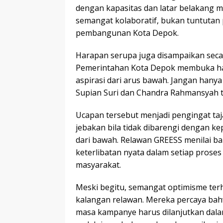
dengan kapasitas dan latar belakang 
semangat kolaboratif, bukan tuntutan p
pembangunan Kota Depok.
Harapan serupa juga disampaikan secar
Pemerintahan Kota Depok membuka ha
aspirasi dari arus bawah. Jangan ha
Supian Suri dan Chandra Rahmansyah te
Ucapan tersebut menjadi pengingat ta
jebakan bila tidak dibarengi dengan 
dari bawah. Relawan GREESS menilai ba
keterlibatan nyata dalam setiap prose
masyarakat.
Meski begitu, semangat optimisme ter
kalangan relawan. Mereka percaya bah
masa kampanye harus dilanjutkan dalam