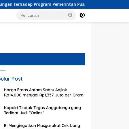
gram Pemerintah Pusat dan Pemkot Depok
Pendaftaran 
ular Post
Harga Emas Antam Sabtu Anjlok
Rp14.000 menjadi Rp1,357 Juta per Gram
Kapolri Tindak Tegas Anggotanya yang
Terlibat Judi “Online”
BI Mengingatkan Masyarakat Cek Uang