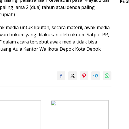
Pela
paling lama 2 (dua) tahun atau denda paling
rupiah)
 media untuk liputan, secara materil, awak media
lawan hukum yang dilakukan oleh oknum Satpol-PP,
 dalam acara tersebut awak media tidak bisa
iruang Aula Kantor Walikota Depok Kota Depok