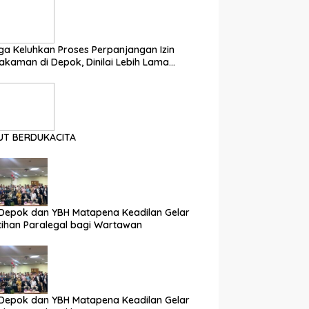
a Keluhkan Proses Perpanjangan Izin
kaman di Depok, Dinilai Lebih Lama
nding Daerah Lain
UT BERDUKACITA
Depok dan YBH Matapena Keadilan Gelar
tihan Paralegal bagi Wartawan
Depok dan YBH Matapena Keadilan Gelar