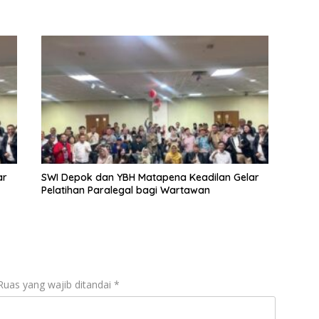
ar
SWI Depok dan YBH Matapena Keadilan Gelar
Pelatihan Paralegal bagi Wartawan
Ruas yang wajib ditandai
*