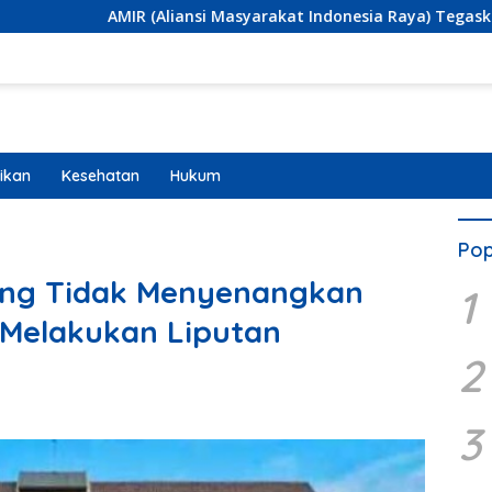
R (Aliansi Masyarakat Indonesia Raya) Tegaskan Dukungan te
ikan
Kesehatan
Hukum
Pop
Yang Tidak Menyenangkan
1
 Melakukan Liputan
2
3