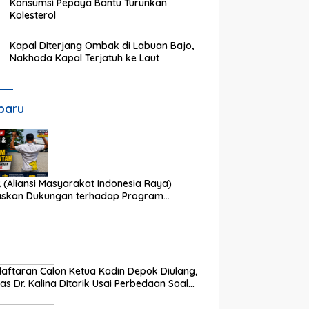
Konsumsi Pepaya Bantu Turunkan
Kolesterol
Kapal Diterjang Ombak di Labuan Bajo,
Nakhoda Kapal Terjatuh ke Laut
baru
 (Aliansi Masyarakat Indonesia Raya)
askan Dukungan terhadap Program
rintah Pusat dan Pemkot Depok
aftaran Calon Ketua Kadin Depok Diulang,
as Dr. Kalina Ditarik Usai Perbedaan Soal
 Partisipasi