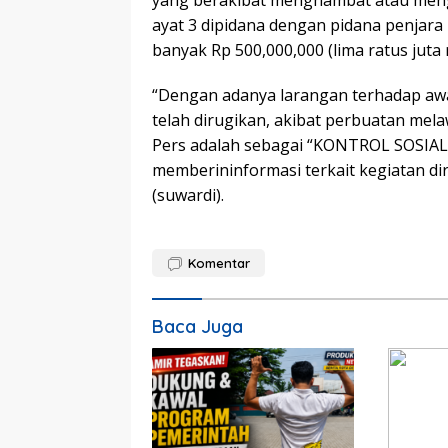
ayat 3 dipidana dengan pidana penjara 
banyak Rp 500,000,000 (lima ratus juta 
“Dengan adanya larangan terhadap awak
telah dirugikan, akibat perbuatan me
Pers adalah sebagai “KONTROL SOSIAL”
memberininformasi terkait kegiatan d
(suwardi).
Komentar
Baca Juga