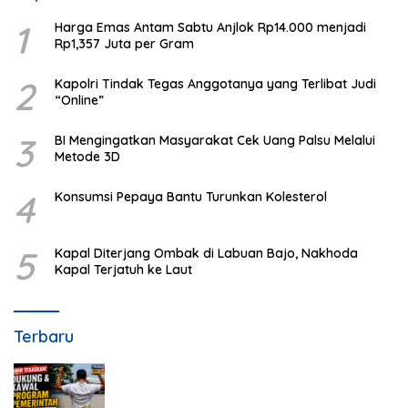
1
Harga Emas Antam Sabtu Anjlok Rp14.000 menjadi
Rp1,357 Juta per Gram
2
Kapolri Tindak Tegas Anggotanya yang Terlibat Judi
“Online”
3
BI Mengingatkan Masyarakat Cek Uang Palsu Melalui
Metode 3D
4
Konsumsi Pepaya Bantu Turunkan Kolesterol
5
Kapal Diterjang Ombak di Labuan Bajo, Nakhoda
Kapal Terjatuh ke Laut
Terbaru