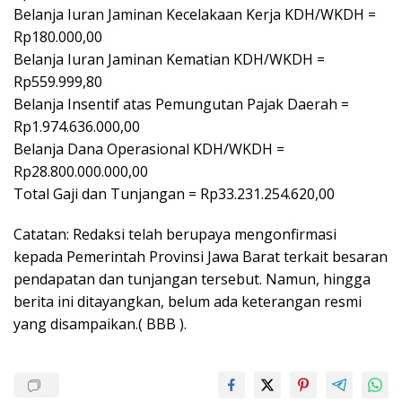
Belanja Iuran Jaminan Kecelakaan Kerja KDH/WKDH =
Rp180.000,00
Belanja Iuran Jaminan Kematian KDH/WKDH =
Rp559.999,80
Belanja Insentif atas Pemungutan Pajak Daerah =
Rp1.974.636.000,00
Belanja Dana Operasional KDH/WKDH =
Rp28.800.000.000,00
Total Gaji dan Tunjangan = Rp33.231.254.620,00
Catatan: Redaksi telah berupaya mengonfirmasi
kepada Pemerintah Provinsi Jawa Barat terkait besaran
pendapatan dan tunjangan tersebut. Namun, hingga
berita ini ditayangkan, belum ada keterangan resmi
yang disampaikan.( BBB ).