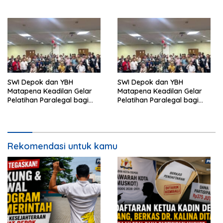
Lebih Lama Dibanding
Daerah Lain
SWI Depok dan YBH
SWI Depok dan YBH
Matapena Keadilan Gelar
Matapena Keadilan Gelar
Pelatihan Paralegal bagi
Pelatihan Paralegal bagi
Wartawan
Wartawan
Rekomendasi untuk kamu