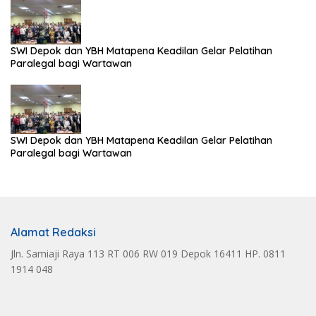
SWI Depok dan YBH Matapena Keadilan Gelar Pelatihan
Paralegal bagi Wartawan
SWI Depok dan YBH Matapena Keadilan Gelar Pelatihan
Paralegal bagi Wartawan
Alamat Redaksi
Jln. Samiaji Raya 113 RT 006 RW 019 Depok 16411 HP. 0811
1914 048