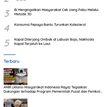
3
BI Mengingatkan Masyarakat Cek Uang Palsu Melalui
Metode 3D
4
Konsumsi Pepaya Bantu Turunkan Kolesterol
5
Kapal Diterjang Ombak di Labuan Bajo, Nakhoda
Kapal Terjatuh ke Laut
Terbaru
AMIR (Aliansi Masyarakat Indonesia Raya) Tegaskan
Dukungan terhadap Program Pemerintah Pusat dan Pemkot
Depok