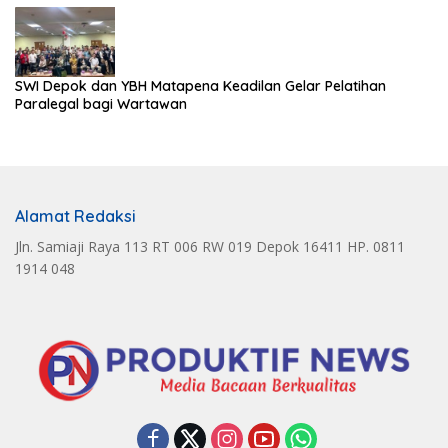
SWI Depok dan YBH Matapena Keadilan Gelar Pelatihan
Paralegal bagi Wartawan
Alamat Redaksi
Jln. Samiaji Raya 113 RT 006 RW 019 Depok 16411 HP. 0811
1914 048