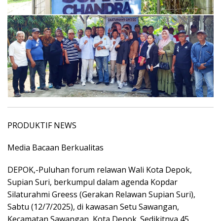
PRODUKTIF NEWS
Media Bacaan Berkualitas
DEPOK,-Puluhan forum relawan Wali Kota Depok,
Supian Suri, berkumpul dalam agenda Kopdar
Silaturahmi Greess (Gerakan Relawan Supian Suri),
Sabtu (12/7/2025), di kawasan Setu Sawangan,
Kecamatan Sawangan, Kota Depok. Sedikitnya 45